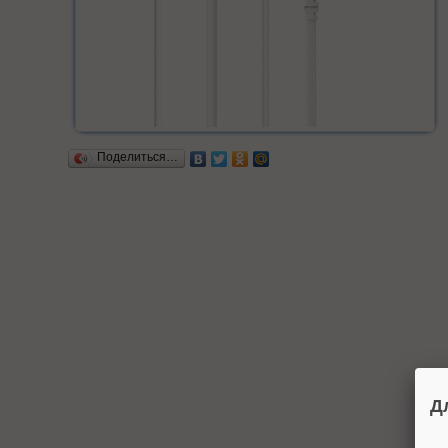
Поделиться…
Д