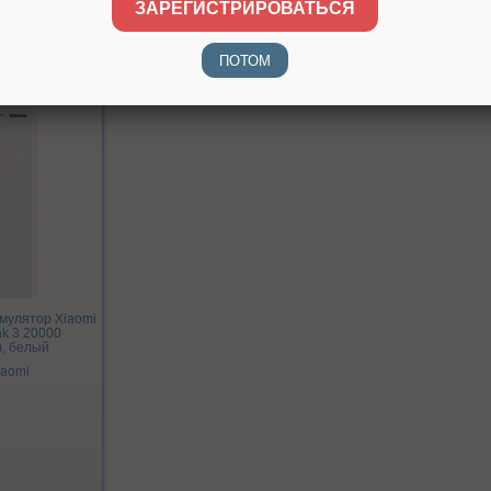
ЗАРЕГИСТРИРОВАТЬСЯ
ПОТОМ
мулятор Xiaomi
nk 3 20000
, белый
iaomi