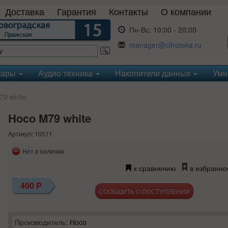
Доставка
Гарантия
Контакты
О компании
Пн-Вс:
10:00 - 20:00
manager@cifroteka.ru
уары
Аудио техника
Накопители данных
Умн
9 white
Hoco M79 white
Артикул: 10511
Нет в наличии
к сравнению
в избранно
400
Р
СООБЩИТЬ О ПОСТУПЛЕНИИ
Производитель:
Hoco