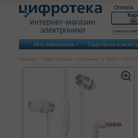
Оплата
интернет-магазин
электроники
Авто электроника
Смартфоны и аксесс
Главная
→
Аудио техника
→
Наушники
→
Hoco
→ Hoco M7