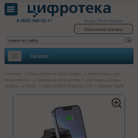
8 (925) 365-22-11
Вход
/
Регистрация
Наполните корзину
Каталог
Toggle
navigation
Главная
→
Смартфоны и аксессуары
→
Аксессуары для
смартфонов
→
Зарядные устройства и адаптеры, шнуры,
кабели
→
Hoco
→ Hoco CW43 Graceful 3-in-1 charger black