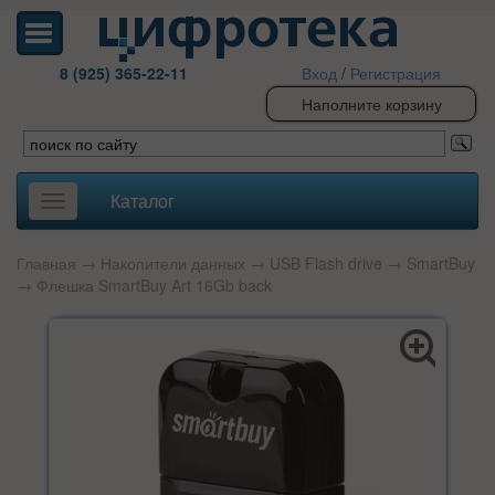
8 (925) 365-22-11
Вход
/
Регистрация
Наполните корзину
Каталог
Toggle
navigation
Главная
→
Накопители данных
→
USB Flash drive
→
SmartBuy
→ Флешка SmartBuy Art 16Gb back