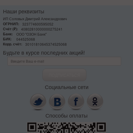
Наши реквизиты
ИП Соловых Дмитрий Александрович
ОГРНИП:
323774600595052
Счёт (₽):
40802810000000275241
Банк:
ООО "ОЗОН Банк"
БИК:
044525068
Корр. счёт:
30101810645374525068
Будьте в курсе последних акций!
Социальные сети
Способы оплаты