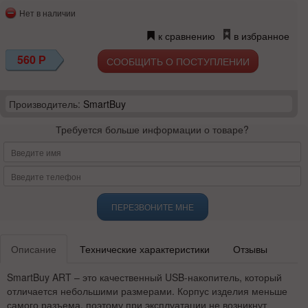
Нет в наличии
к сравнению
в избранное
560
Р
СООБЩИТЬ О ПОСТУПЛЕНИИ
Производитель:
SmartBuy
Требуется больше информации о товаре?
ПЕРЕЗВОНИТЕ МНЕ
Описание
Технические характеристики
Отзывы
SmartBuy ART – это качественный USB-накопитель, который
отличается небольшими размерами. Корпус изделия меньше
самого разъема, поэтому при эксплуатации не возникнут