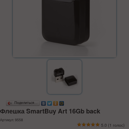
Поделиться…
Флешка SmartBuy Art 16Gb back
Артикул: 9558
5.0
(
1
голос)