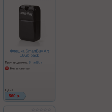
Флешка SmartBuy Art
16Gb back
Производитель:
SmartBuy
Нет в наличии
Цена:
560 р.