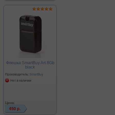
Флешка SmartBuy Art 8Gb
black
Производитель:
SmartBuy
Нет в наличии
Цена:
450 р.