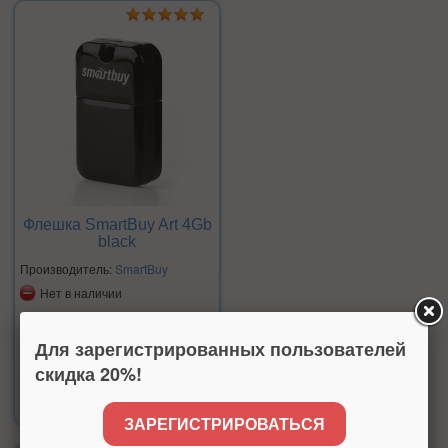
Флешка SmartBuy Art 4Gb
black
Производитель:
SmartBuy
Нет в наличии
Для зарегистрированных пользователей
скидка 20%!
Цена:
430 р.
ЗАРЕГИСТРИРОВАТЬСЯ