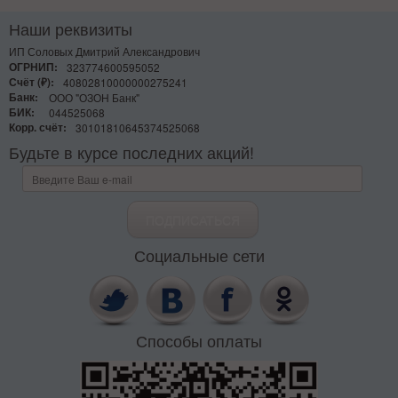
Наши реквизиты
ИП Соловых Дмитрий Александрович
ОГРНИП:
323774600595052
Счёт (₽):
40802810000000275241
Банк:
ООО "ОЗОН Банк"
БИК:
044525068
Корр. счёт:
30101810645374525068
Будьте в курсе последних акций!
Социальные сети
Способы оплаты