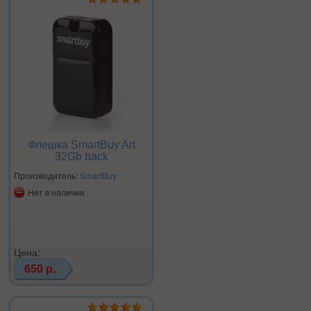
Флешка SmartBuy Art
32Gb back
Производитель:
SmartBuy
Нет в наличии
Цена:
650 р.