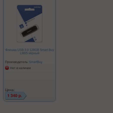
Флешка USB 3.0 128GB Smart Buy
LM05 чёрный
Производитель:
SmartBuy
Нет в наличии
Цена:
1 340 р.