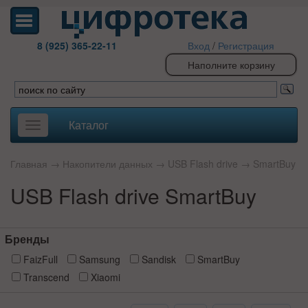
8 (925) 365-22-11
Вход
/
Регистрация
Наполните корзину
Каталог
Toggle
navigation
Главная
→
Накопители данных
→
USB Flash drive
→
SmartBuy
USB Flash drive SmartBuy
Бренды
FaizFull
Samsung
Sandisk
SmartBuy
Transcend
Xiaomi