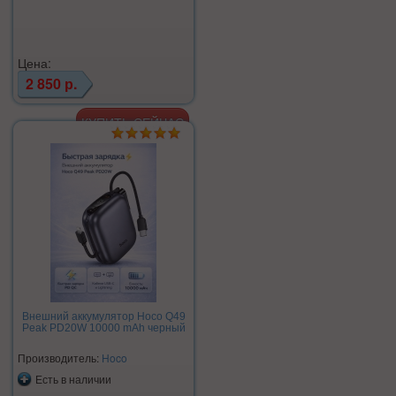
Цена:
2 850 р.
Внешний аккумулятор Hoco Q49
Peak PD20W 10000 mAh черный
Производитель:
Hoco
Есть в наличии