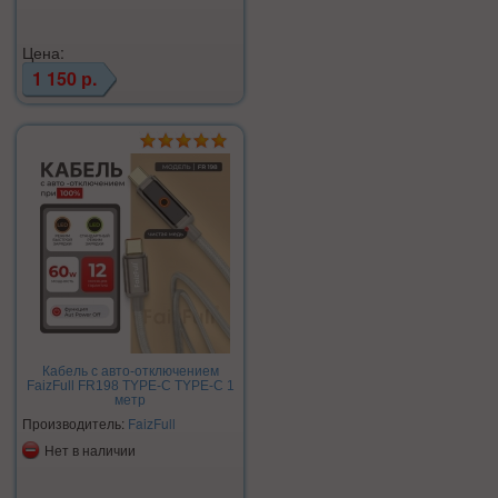
Цена:
1 150 р.
Кабель с авто-отключением
FaizFull FR198 TYPE-C TYPE-C 1
метр
Производитель:
FaizFull
Нет в наличии