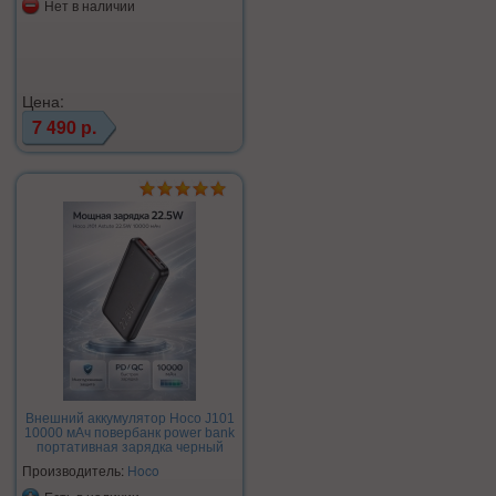
Нет в наличии
Цена:
7 490 р.
Внешний аккумулятор Hoco J101
10000 мАч повербанк power bank
портативная зарядка черный
Производитель:
Hoco