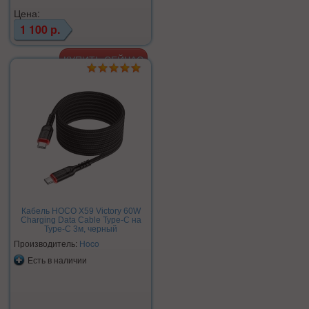
Цена:
1 100 р.
Кабель HOCO X59 Victory 60W
Charging Data Cable Type-C на
Type-C 3м, черный
Производитель:
Hoco
Есть в наличии