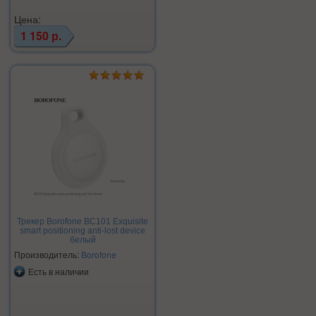
Цена:
1 150 р.
Трекер Borofone BC101 Exquisite
smart positioning anti-lost device
белый
Производитель:
Borofone
Есть в наличии