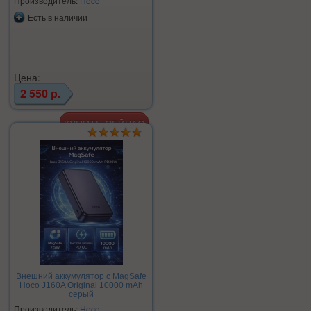
Производитель:
Hoco
Есть в наличии
Цена:
2 550 р.
Внешний аккумулятор с MagSafe
Hoco J160A Original 10000 mAh
серый
Производитель:
Hoco