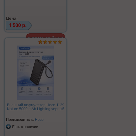
Цена:
1 500 р.
Внешний аккумулятор Hoco J129
Nature 5000 mAh Lighting черный
Производитель:
Hoco
Есть в наличии