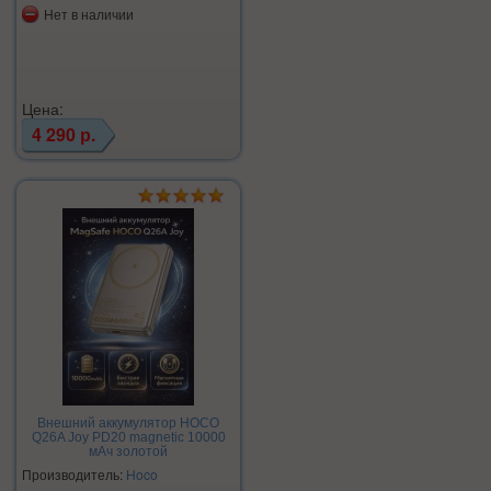
Нет в наличии
Цена:
4 290 р.
Внешний аккумулятор HOCO
Q26A Joy PD20 magnetic 10000
мАч золотой
Производитель:
Hoco