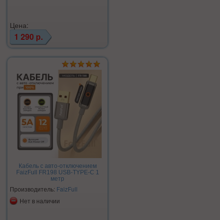
Цена:
1 290 р.
Кабель с авто-отключением
FaizFull FR198 USB-TYPE-C 1
метр
Производитель:
FaizFull
Нет в наличии