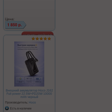
Цена:
1 850 р.
Внешний аккумулятор Hoco J162
Full power 22.5W+PD20W 10000
mAh черный
Производитель:
Hoco
Есть в наличии