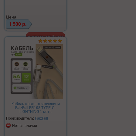
Цена:
1 500 р.
Кабель с авто-отключением
FaizFull FR198 TYPE-C-
LIGHTNING 1 метр
Производитель:
FaizFull
Нет в наличии