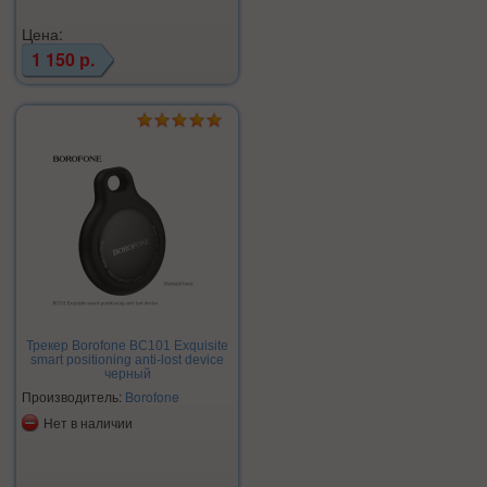
Цена:
1 150 р.
Трекер Borofone BC101 Exquisite
smart positioning anti-lost device
черный
Производитель:
Borofone
Нет в наличии