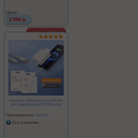
Цена:
2 990 р.
Быстрое зарядное устройство
для смартфонов 120W белое
Производитель:
FaizFull
Есть в наличии