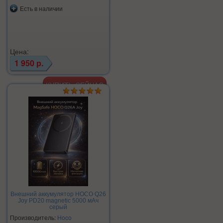
Есть в наличии
Цена:
1 950 р.
Внешний аккумулятор HOCO Q26
Joy PD20 magnetic 5000 мАч
серый
Производитель:
Hoco