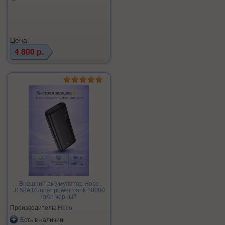
Цена:
4 800 р.
Внешний аккумулятор Hoco
J158A Runner power bank 10000
mAh черный
Производитель:
Hoco
Есть в наличии