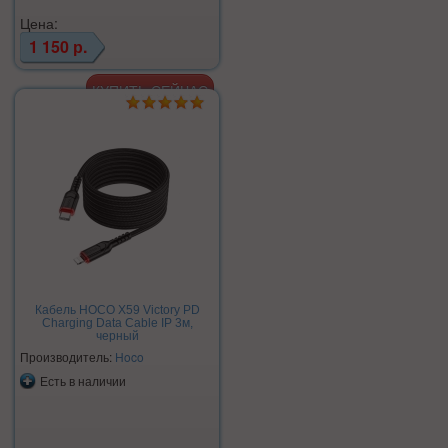
Цена:
1 150 р.
Кабель HOCO X59 Victory PD
Charging Data Cable IP 3м,
черный
Производитель:
Hoco
Есть в наличии