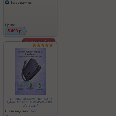
Есть в наличии
Цена:
5 490 р.
Внешний аккумулятор HOCO
Q44A Origen dual PD45W 20000
мАч серый
Производитель:
Hoco