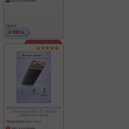
Есть в наличии
Цена:
2 490 р.
Внешний аккумулятор Hoco J103
Discovery edition 22.5W fully
10000 mAh серый
Производитель:
Hoco
Нет в наличии