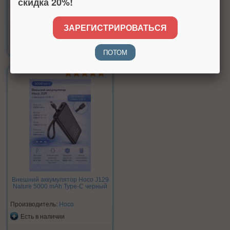
скидка 20%!
ЗАРЕГИСТРИРОВАТЬСЯ
Цена:
6 490 р.
ПОТОМ
Внешний аккумулятор Hoco J129
Nature 5000 mAh Type-C черный
Производитель:
Hoco
Есть в наличии