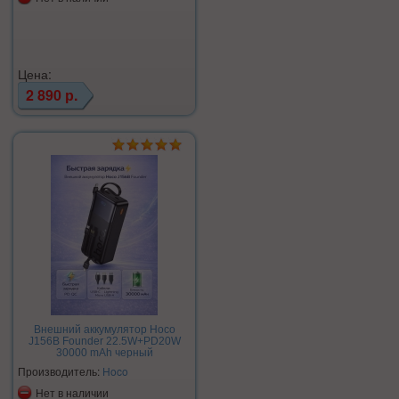
Цена:
2 890 р.
Внешний аккумулятор Hoco
J156B Founder 22.5W+PD20W
30000 mAh черный
Производитель:
Hoco
Нет в наличии