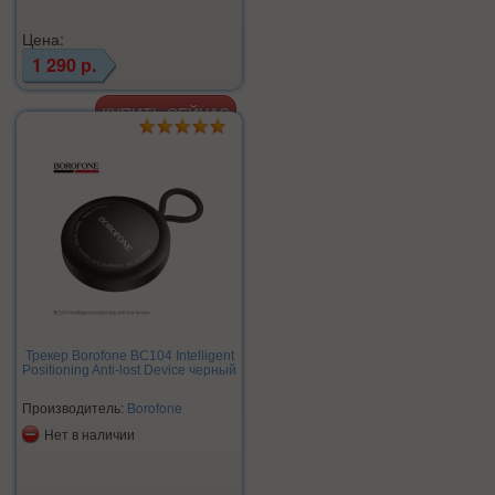
Цена:
1 290 р.
Трекер Borofone BC104 Intelligent
Positioning Anti-lost Device черный
Производитель:
Borofone
Нет в наличии