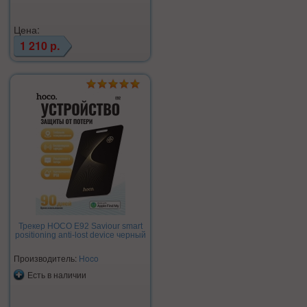
Цена:
1 210 р.
Трекер HOCO E92 Saviour smart
positioning anti-lost device черный
Производитель:
Hoco
Есть в наличии