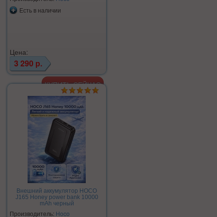
Есть в наличии
Цена:
3 290 р.
Внешний аккумулятор HOCO
J165 Honey power bank 10000
mAh черный
Производитель:
Hoco