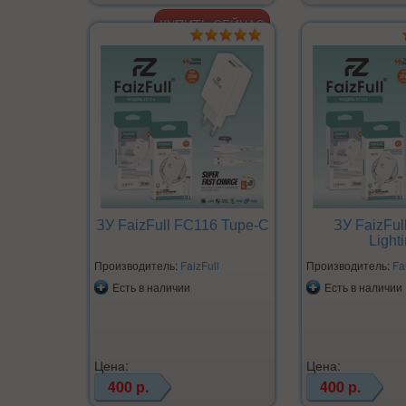
ЗУ FaizFull FC116 Tupe-C
ЗУ FaizFul
Light
Производитель:
FaizFull
Производитель:
Fa
Есть в наличии
Есть в наличии
Цена:
Цена:
400 р.
400 р.