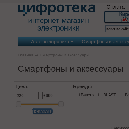
Оплата
интернет-магазин
электроники
Авто электроника
Смартфоны и аксесс
Главная
→
Смартфоны и аксессуары
Смартфоны и аксессуары
Цена:
Бренды
Baseus
BLAST
Bo
-
ПОКАЗАТЬ
Сортиров