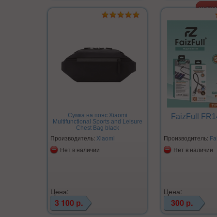
Сумка на пояс Xiaomi
FaizFull FR1
Multifunctional Sports and Leisure
Chest Bag black
Производитель:
Xiaomi
Производитель:
Fa
Нет в наличии
Нет в наличии
Цена:
Цена:
3 100 р.
300 р.