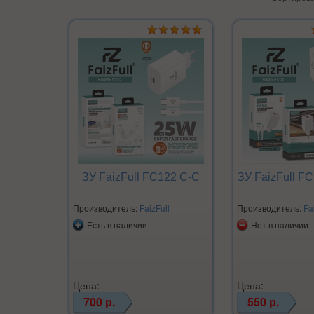
ЗУ FaizFull FC122 C-C
ЗУ FaizFull F
Производитель:
FaizFull
Производитель:
Fa
Есть в наличии
Нет в наличии
Цена:
Цена:
700 р.
550 р.