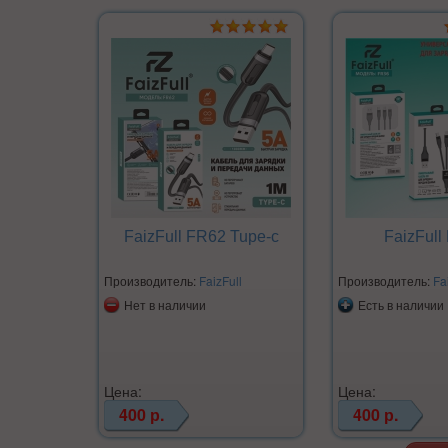
FaizFull FR62 Tupe-c
FaizFull
Производитель:
FaizFull
Производитель:
Fa
Нет в наличии
Есть в наличии
Цена:
Цена:
400 р.
400 р.