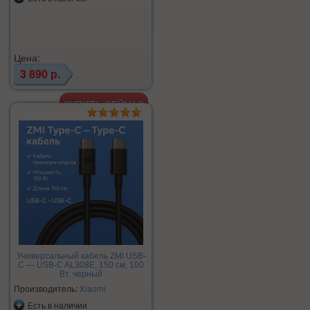
Цена:
3 890 р.
Универсальный кабель ZMI USB-
C — USB-C AL308E, 150 см, 100
Вт, черный
Производитель:
Xiaomi
Есть в наличии