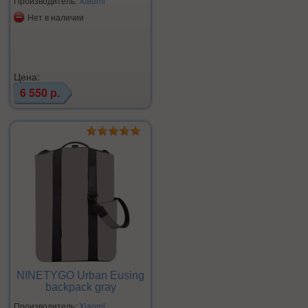
Производитель:
Xiaomi
Нет в наличии
Цена:
6 550 р.
NINETYGO Urban Eusing
backpack gray
Производитель:
Xiaomi