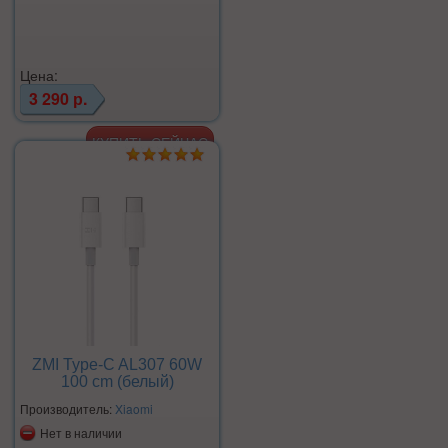
Цена:
3 290 р.
ZMI Type-C AL307 60W
100 cm (белый)
Производитель:
Xiaomi
Нет в наличии