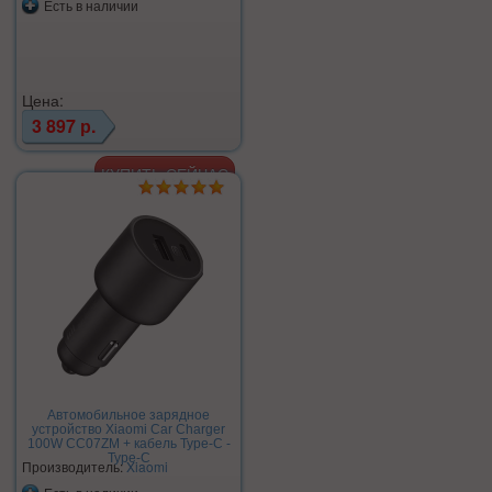
Есть в наличии
Цена:
3 897 р.
Автомобильное зарядное
устройство Xiaomi Car Charger
100W CC07ZM + кабель Type-C -
Type-C
Производитель:
Xiaomi