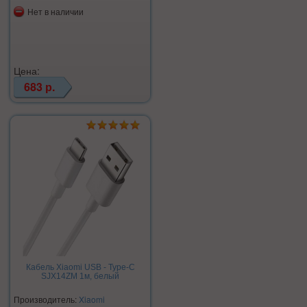
Нет в наличии
Цена:
683 р.
Кабель Xiaomi USB - Type-C
SJX14ZM 1м, белый
Производитель:
Xiaomi