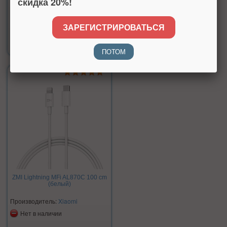
скидка 20%!
ЗАРЕГИСТРИРОВАТЬСЯ
Цена:
1 149 р.
ПОТОМ
ZMI Lightning MFi AL870C 100 cm
(белый)
Производитель:
Xiaomi
Нет в наличии