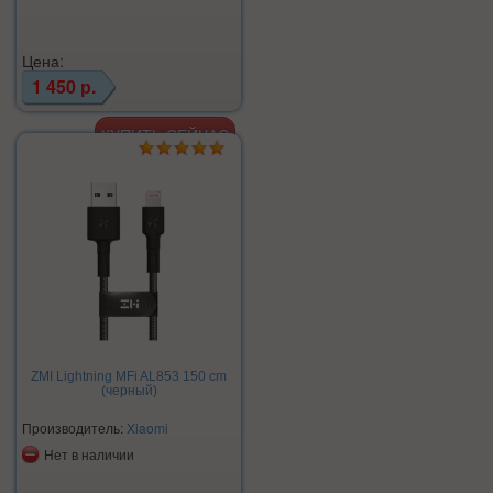
Цена:
1 450 р.
ZMI Lightning MFi AL853 150 cm
(черный)
Производитель:
Xiaomi
Нет в наличии