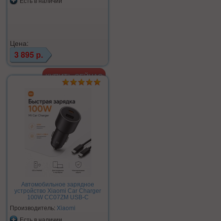
Есть в наличии
Цена:
3 895 р.
Автомобильное зарядное
устройство Xiaomi Car Charger
100W CC07ZM USB-C
Производитель:
Xiaomi
Есть в наличии