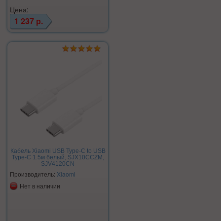
Цена:
1 237 р.
Кабель Xiaomi USB Type-C to USB
Type-C 1.5м белый, SJX10CCZM,
SJV4120CN
Производитель:
Xiaomi
Нет в наличии