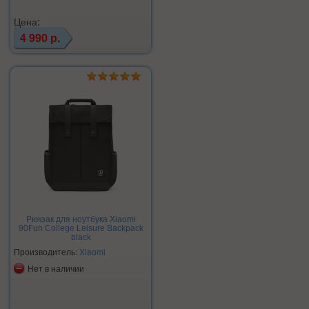
Цена:
4 990 р.
Рюкзак для ноутбука Xiaomi
90Fun College Leisure Backpack
black
Производитель:
Xiaomi
Нет в наличии