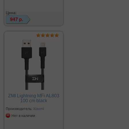
Цена:
947 р.
ZMI Lightning MFi AL803
100 cm black
Производитель:
Xiaomi
Нет в наличии