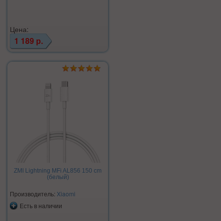
Цена:
1 189 р.
ZMI Lightning MFi AL856 150 cm
(белый)
Производитель:
Xiaomi
Есть в наличии