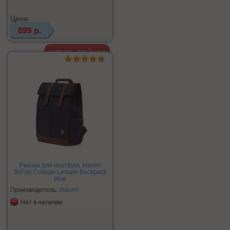
Цена:
699 р.
Рюкзак для ноутбука Xiaomi
90Fun College Leisure Backpack
blue
Производитель:
Xiaomi
Нет в наличии