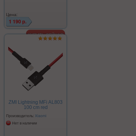
Цена:
1 190 р.
ZMI Lightning MFi AL803
100 cm red
Производитель:
Xiaomi
Нет в наличии