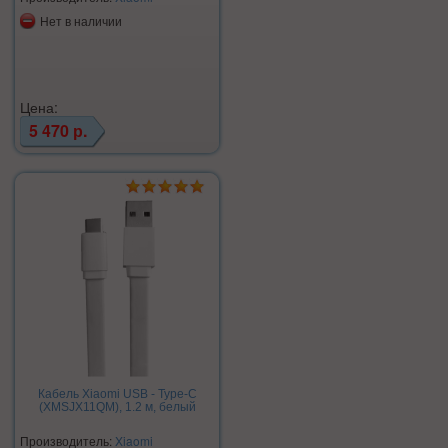
Нет в наличии
Цена:
5 470 р.
Кабель Xiaomi USB - Type-C
(XMSJX11QM), 1.2 м, белый
Производитель:
Xiaomi