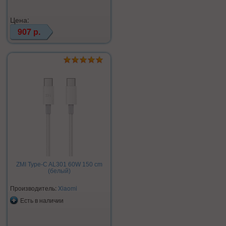
Цена:
907 р.
ZMI Type-C AL301 60W 150 cm
(белый)
Производитель:
Xiaomi
Есть в наличии