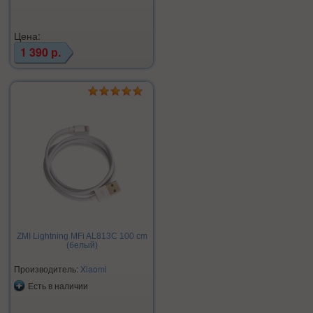
Цена:
1 390 р.
ZMI Lightning MFi AL813C 100 cm
(белый)
Производитель:
Xiaomi
Есть в наличии