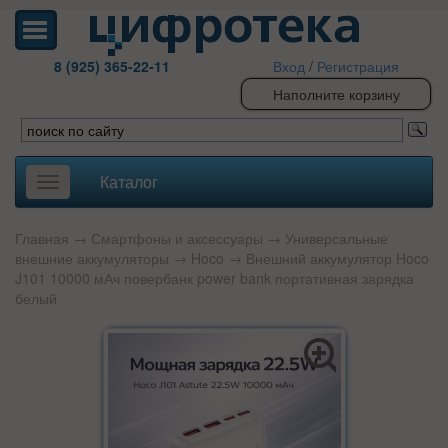
8 (925) 365-22-11
Вход
/
Регистрация
Наполните корзину
Каталог
Toggle
navigation
Главная
→
Смартфоны и аксессуары
→
Универсальные
внешние аккумуляторы
→
Hoco
→ Внешний аккумулятор Hoco
J101 10000 мАч повербанк power bank портативная зарядка
белый