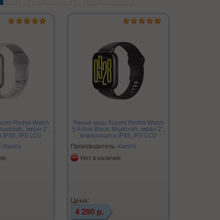
aomi Redmi Watch
Умные часы Xiaomi Redmi Watch
Bluetooth, экран 2",
5 Active Black, Bluetooth, экран 2",
 IPX8, IPS LCD
влагозащита IPX8, IPS LCD
:
Xiaomi
Производитель:
Xiaomi
ии
Нет в наличии
Цена:
4 290 р.