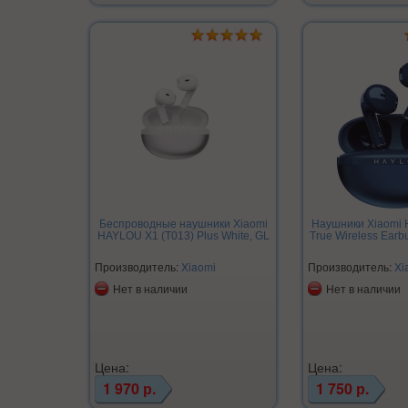
Беспроводные наушники Xiaomi
Наушники Xiaomi H
HAYLOU X1 (T013) Plus White, GL
True Wireless Earb
Производитель:
Xiaomi
Производитель:
Xi
Нет в наличии
Нет в наличии
Цена:
Цена:
1 970 р.
1 750 р.