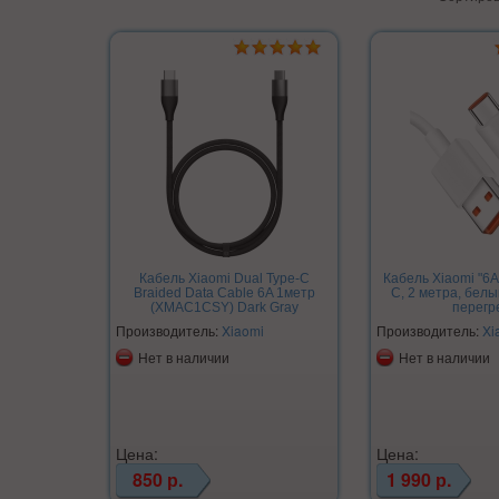
Кабель Xiaomi Dual Type-C
Кабель Xiaomi "6A
Braided Data Cable 6A 1метр
C, 2 метра, белы
(XMAC1CSY) Dark Gray
перегр
Производитель:
Xiaomi
Производитель:
Xi
Нет в наличии
Нет в наличии
Цена:
Цена:
850 р.
1 990 р.