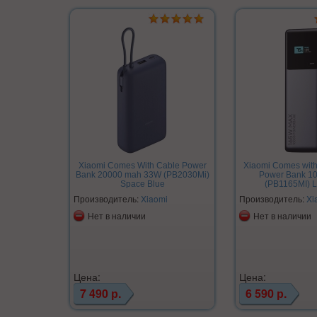
Xiaomi Comes With Cable Power
Xiaomi Comes with
Bank 20000 mah 33W (PB2030Mi)
Power Bank 1
Space Blue
(PB1165MI) L
Производитель:
Xiaomi
Производитель:
Xi
Нет в наличии
Нет в наличии
Цена:
Цена:
7 490 р.
6 590 р.