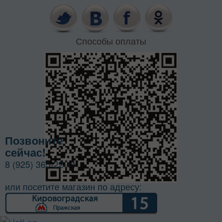
Способы оплаты
Позвоните
сейчас!
8 (925) 365-22-11
или посетите магазин по адресу: