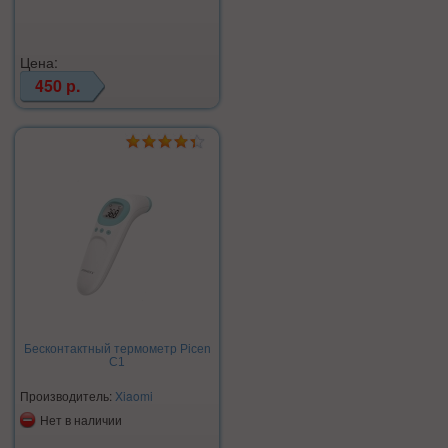
Цена:
450 р.
Бесконтактный термометр Picen
C1
Производитель:
Xiaomi
Нет в наличии