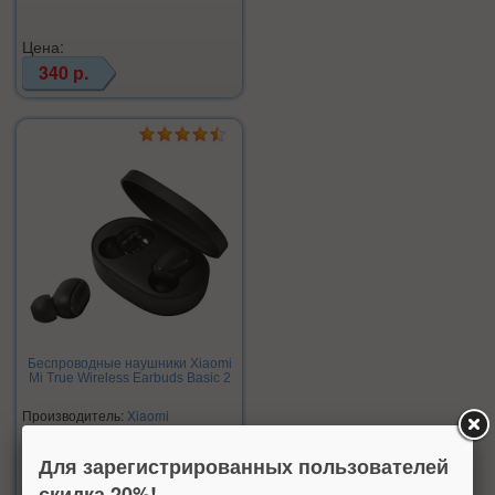
Цена:
340 р.
Беспроводные наушники Xiaomi
Mi True Wireless Earbuds Basic 2
Производитель:
Xiaomi
Нет в наличии
Для зарегистрированных пользователей
скидка 20%!