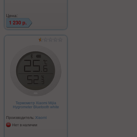
Цена:
1 230 р.
Термометр Xiaomi Mijia
Hygrometer Bluetooth white
Производитель:
Xiaomi
Нет в наличии