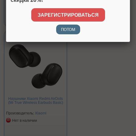
Цена:
ЗАРЕГИСТРИРОВАТЬСЯ
1 499 р.
ПОТОМ
Наушники Xiaomi Redmi AirDots
(Mi True Wireless Earbuds Basic)
Производитель:
Xiaomi
Нет в наличии