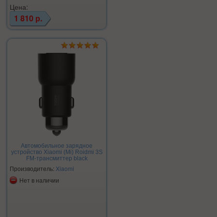
Цена:
1 810 р.
Автомобильное зарядное
устройство Xiaomi (Mi) Roidmi 3S
FM-трансмиттер black
Производитель:
Xiaomi
Нет в наличии