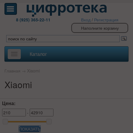
8 (925) 365-22-11
Вход
/
Регистрация
Наполните корзину
Каталог
Toggle
navigation
Главная
→
Xiaomi
Xiaomi
Цена:
-
ПОКАЗАТЬ