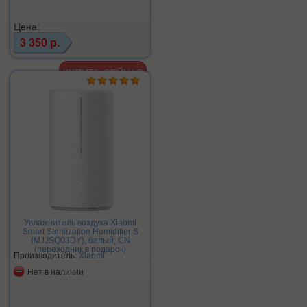
Цена:
3 350 р.
Увлажнитель воздуха Xiaomi
Smart Sterilization Humidifier S
(MJJSQ03DY), белый, CN
(переходник в подарок)
Производитель:
Xiaomi
Нет в наличии