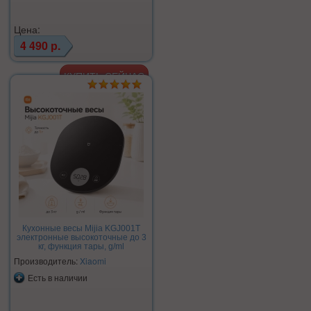
Цена:
4 490 р.
Кухонные весы Mijia KGJ001T
электронные высокоточные до 3
кг, функция тары, g/ml
Производитель:
Xiaomi
Есть в наличии