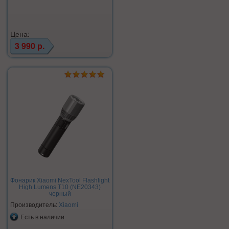
Цена:
3 990 р.
Фонарик Xiaomi NexTool Flashlight
High Lumens T10 (NE20343)
черный
Производитель:
Xiaomi
Есть в наличии