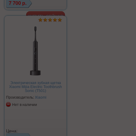
7 700 р.
Электрическая зубная щетка
Xiaomi Mijia Electric Toothbrush
Sonic (T501)
Производитель:
Xiaomi
Нет в наличии
Цена: