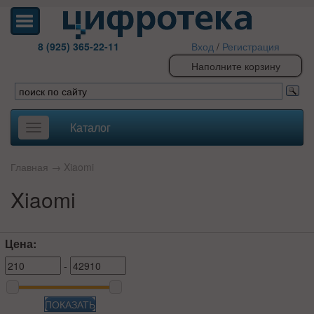
8 (925) 365-22-11
Вход
/
Регистрация
Наполните корзину
Каталог
Toggle
navigation
Главная
→
Xiaomi
Xiaomi
Цена:
-
ПОКАЗАТЬ