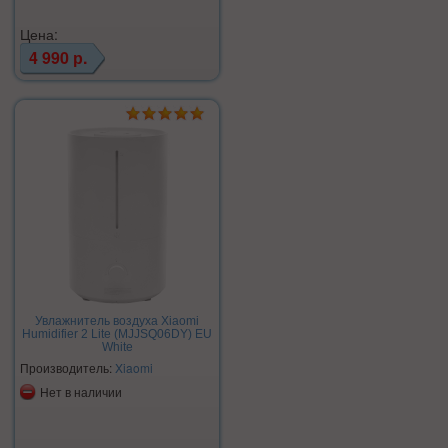
Цена:
4 990 р.
Увлажнитель воздуха Xiaomi
Humidifier 2 Lite (MJJSQ06DY) EU
White
Производитель:
Xiaomi
Нет в наличии