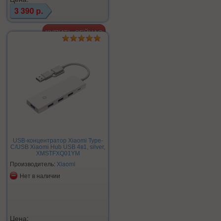
3 390 р.
USB-концентратор Xiaomi Type-
C/USB Xiaomi Hub USB 4в1, silver,
XMSTFXQ01YM
Производитель:
Xiaomi
Нет в наличии
Цена: