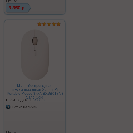
Цена:
3 350 р.
Мышь беспроводная
двухдиапазонная Xiaomi Mi
Portable Mouse 3 (XMBXSB01YM)
Sand Gold
Производитель:
Xiaomi
Есть в наличии
Цена: