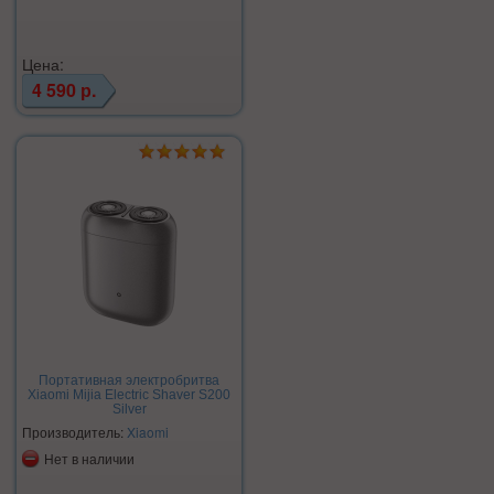
Цена:
4 590 р.
Портативная электробритва
Xiaomi Mijia Electric Shaver S200
Silver
Производитель:
Xiaomi
Нет в наличии