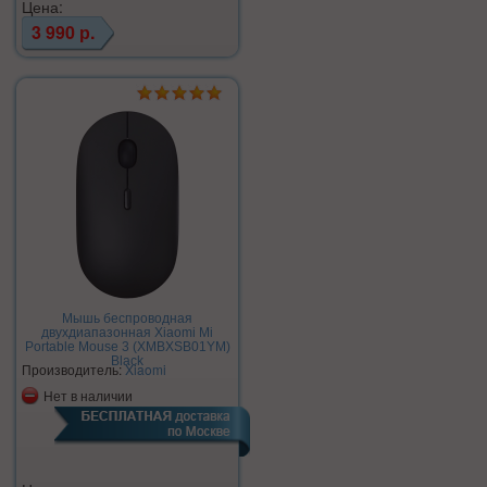
Цена:
3 990 р.
Мышь беспроводная
двухдиапазонная Xiaomi Mi
Portable Mouse 3 (XMBXSB01YM)
Black
Производитель:
Xiaomi
Нет в наличии