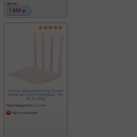
Цена:
1 850 р.
Роутер, маршрутизатор Xiaomi
Router AC1200 DVB4330GL, RU,
Wi-Fi, white
Производитель:
Xiaomi
Нет в наличии