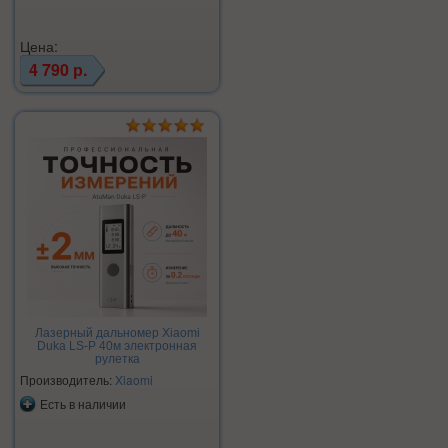
Цена:
4 790 р.
Лазерный дальномер Xiaomi
Duka LS-P 40м электронная
рулетка
Производитель:
Xiaomi
Есть в наличии