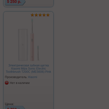
5 250 р.
Электрическая зубная щетка
Xiaomi Mijia Sonic Electric
Toothbrush T200C (MES606) Pink
Производитель:
Xiaomi
Нет в наличии
Цена: