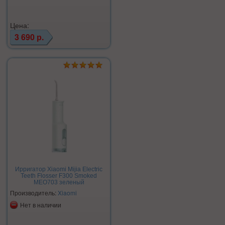
Цена:
3 690 р.
Ирригатор Xiaomi Mijia Electric
Teeth Flosser F300 Smoked
MEO703 зеленый
Производитель:
Xiaomi
Нет в наличии