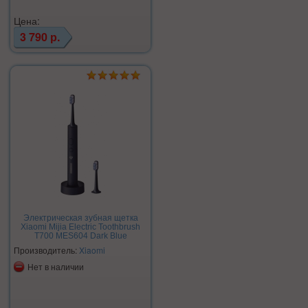
Цена:
3 790 р.
Электрическая зубная щетка
Xiaomi Mijia Electric Toothbrush
T700 MES604 Dark Blue
Производитель:
Xiaomi
Нет в наличии