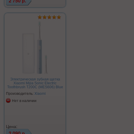
2 750 р.
Электрическая зубная щетка
Xiaomi Mijia Sonic Electric
Toothbrush T200C (MES606) Blue
Производитель:
Xiaomi
Нет в наличии
Цена:
2 090 р.