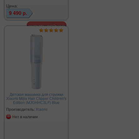
Цена:
9 490 р.
Детская машинка для стрижки
Xiaomi Mijia Hair Clipper Children's
Edition (MJGHHC3LF) Blue
Производитель:
Xiaomi
Нет в наличии