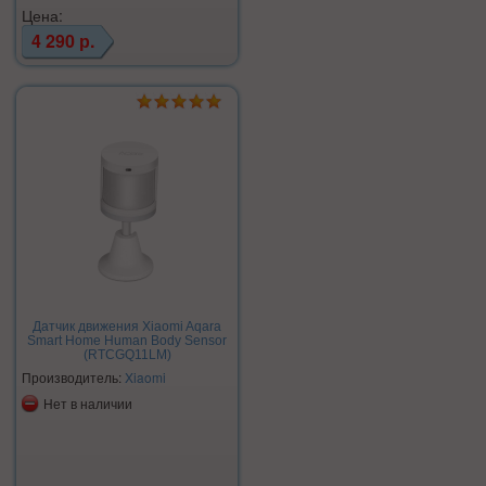
Цена:
4 290 р.
Датчик движения Xiaomi Aqara
Smart Home Human Body Sensor
(RTCGQ11LM)
Производитель:
Xiaomi
Нет в наличии