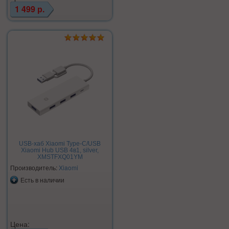
1 499 р.
USB-хаб Xiaomi Type-C/USB
Xiaomi Hub USB 4в1, silver,
XMSTFXQ01YM
Производитель:
Xiaomi
Есть в наличии
Цена: