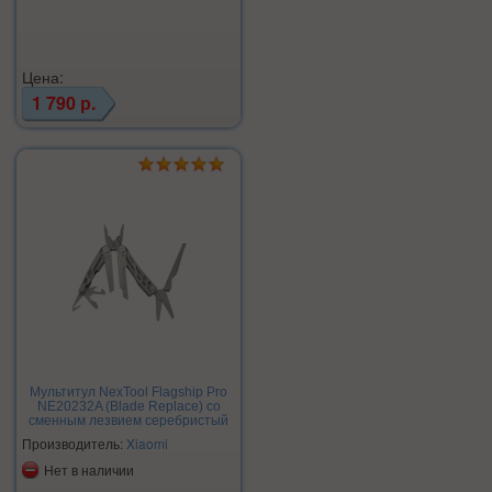
Цена:
1 790 р.
Мультитул NexTool Flagship Pro
NE20232A (Blade Replace) со
сменным лезвием серебристый
Производитель:
Xiaomi
Нет в наличии