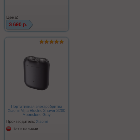
Цена:
3 690 р.
Портативная электробритва
Xiaomi Mijia Electric Shaver S200
Moonstone Gray
Производитель:
Xiaomi
Нет в наличии