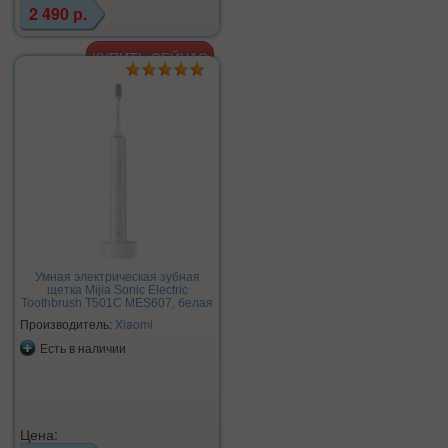
2 490 р.
Умная электрическая зубная
щетка Mijia Sonic Electric
Toothbrush T501C MES607, белая
Производитель:
Xiaomi
Есть в наличии
Цена: