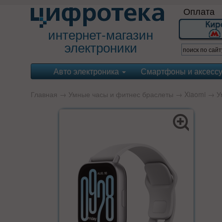
Оплата
интернет-магазин
электроники
Авто электроника
Смартфоны и аксесс
Главная
→
Умные часы и фитнес браслеты
→
Xiaomi
→ Ум