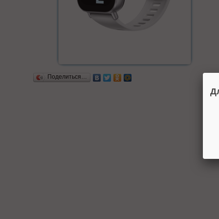
Поделиться…
Д