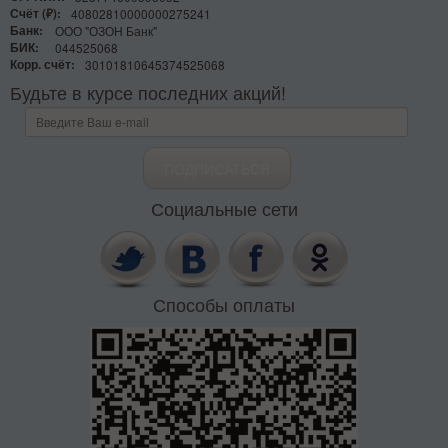
Счёт (₽):
40802810000000275241
Банк:
ООО "ОЗОН Банк"
БИК:
044525068
Корр. счёт:
30101810645374525068
Будьте в курсе последних акций!
Социальные сети
Способы оплаты