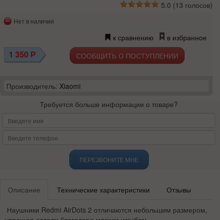
5.0
(
13
голосов)
Нет в наличии
к сравнению
в избранное
1 350
Р
СООБЩИТЬ О ПОСТУПЛЕНИИ
Производитель:
Xiaomi
Требуется больше информации о товаре?
ПЕРЕЗВОНИТЕ МНЕ
Описание
Технические характеристики
Отзывы
Наушники Redmi AirDots 2 отличаются небольшим размером,
упрощая детали благодаря мягким изгибам,