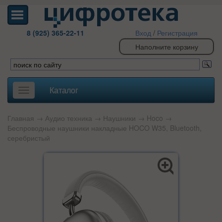
8 (925) 365-22-11
Вход
/
Регистрация
Наполните корзину
Каталог
Toggle
navigation
Главная
→
Аудио техника
→
Наушники
→
Hoco
→
Беспроводные наушники накладные HOCO W35, Bluetooth,
серебристый