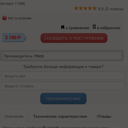
Артикул: 11099
5.0
(
2
голоса)
Нет в наличии
к сравнению
в избранное
2 190
Р
СООБЩИТЬ О ПОСТУПЛЕНИИ
Производитель:
Hoco
Требуется больше информации о товаре?
ПЕРЕЗВОНИТЕ МНЕ
Описание
Технические характеристики
Отзывы
Стильная и удобная Bluetooth-гарнитура оригинального