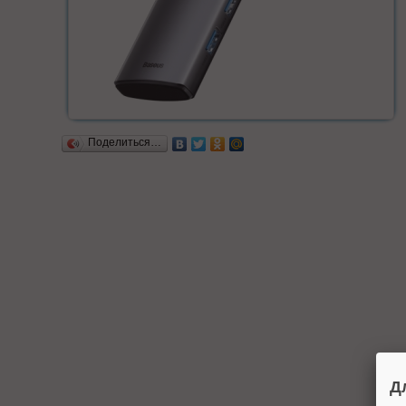
Поделиться…
Д