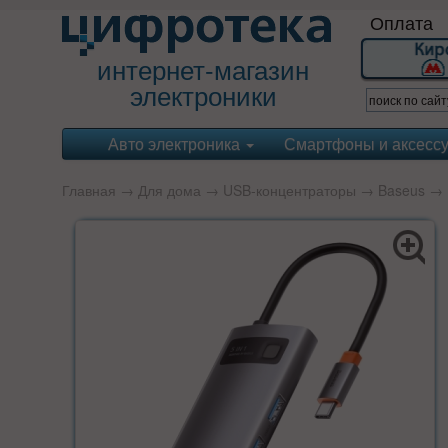
Оплата
интернет-магазин
электроники
Авто электроника
Смартфоны и аксесс
Главная
→
Для дома
→
USB-концентраторы
→
Baseus
→ B