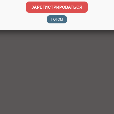
Вес: 70,5 ± 5 г
ЗАРЕГИСТРИРОВАТЬСЯ
ПОТОМ