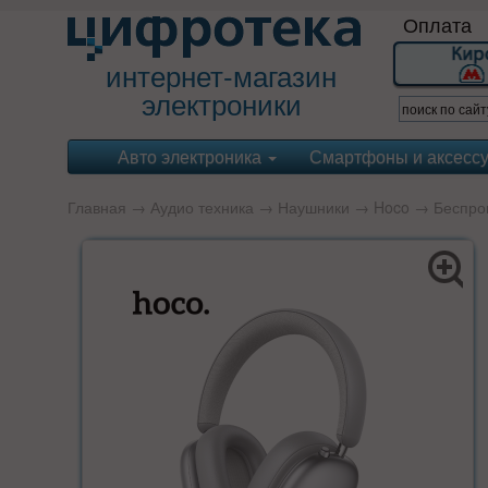
Оплата
интернет-магазин
электроники
Авто электроника
Смартфоны и аксесс
Главная
→
Аудио техника
→
Наушники
→
Hoco
→ Беспров