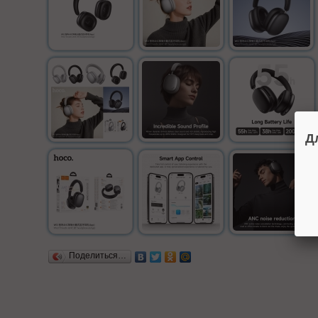
Д
Поделиться…