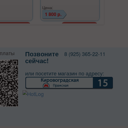
Цена:
Цена:
1 800 р.
3 990 р
оплаты
Позвоните
8 (925) 365-22-11
сейчас!
или посетите магазин по адресу: