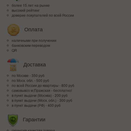
более 15 лет на рынке
высокий рейтинг
доверие покупателей по всей России
Оплата
наличными при получении
банковским переводом
QR
Доставка
по Москве - 350 руб
по Моск. обл. - 500 руб
по всей Росcии до квартиры - 800 руб
самовывоз м.Пражская - бесплатно!
в пункт выдачи (Москва) - 200 руб
в пункт выдачи (Моск. обл.) - 300 руб
в пункт выдачи (РФ) - 400 руб
Гарантии
гарантия качества товара