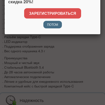
скидка 20%!
. Динамик 13 мм
. Радиус работы до 10 м
ЗАРЕГИСТРИРОВАТЬСЯ
. Время работы до 7 часов
. До 28 часов с зарядным кейсом
. Быстрая зарядка: 1–1.5 часа
ПОТОМ
. Аккумулятор кейса 320 mAh
. Аккумулятор наушника 40 mAh
. Разъём зарядки Type-C
. LED индикатор
. Поддержка отображения заряда
. Вес одного наушника 4.3 г
. Преимущества
. Мощный и чистый звук
. Стабильный Bluetooth 5.4
. До 28 часов автономной работы
. Автоматическое подключение
. Лёгкие и удобные для ежедневного использования
. Компактный кейс с быстрой зарядкой Type-C
Надежность