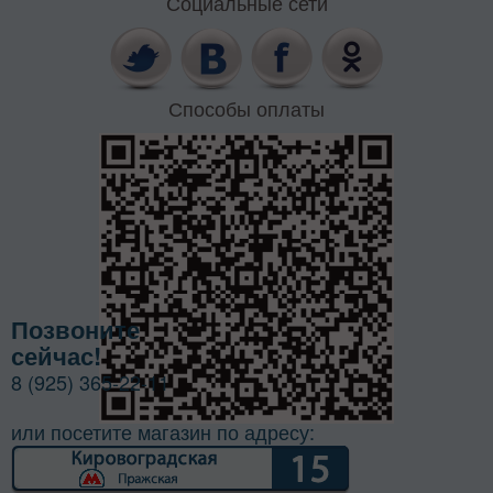
Социальные сети
Способы оплаты
Позвоните
сейчас!
8 (925) 365-22-11
или посетите магазин по адресу: