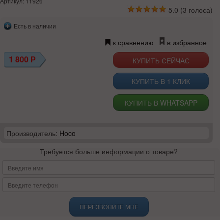
Артикул: 11926
5.0
(
3
голоса)
Есть в наличии
к сравнению
в избранное
1 800
Р
КУПИТЬ В 1 КЛИК
КУПИТЬ В WHATSAPP
Производитель:
Hoco
Требуется больше информации о товаре?
ПЕРЕЗВОНИТЕ МНЕ