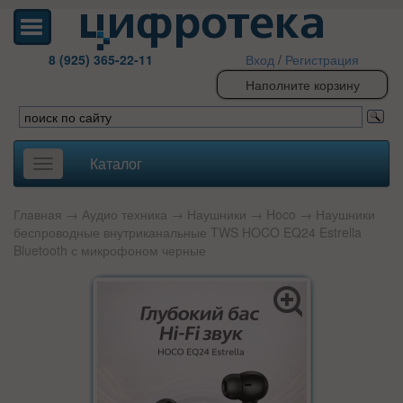
8 (925) 365-22-11
Вход
/
Регистрация
Наполните корзину
Каталог
Toggle
navigation
Главная
→
Аудио техника
→
Наушники
→
Hoco
→ Наушники
беспроводные внутриканальные TWS HOCO EQ24 Estrella
Bluetooth с микрофоном черные