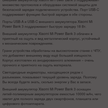
множество протоколов и оборудован системой защиты для
безопасной зарядки подключенного устройства. Порт USB-C
поддерживает функцию быстрой зарядки в обе стороны.
Порты USB-A и USB-C внешнего аккумулятора Xiaomi Mi
Power Bank 3 поддерживают быструю зарядку 18 Вт.
Внешний аккумулятор Xiaomi Mi Power Bank 3 облачен в
приятный на ощупь и вид металлический корпус, устойчивый
к механическим повреждениям.
Грани устройства обработаны на высокоточном станке с ЧПУ,
что добавляет внешнему виду ещё большей изящности.
Корпус изготовлен из анодированного алюминия – очень
прочного и приятного на ощупь материала.
Светодиодные индикаторы, находящиеся рядом с
разъемами, показывают текущий уровень заряда. Поэтому
Вы всегда будете знать, сколько энергии у Вас в запасе.
Внешний аккумулятор Xiaomi Mi Power Bank 3 оснащен
литий-полимерным аккумулятором емкостью 10000 мАч, чего
хватит для полного заряда двух смартфонов, планшета или
цифрового фотоаппарата.