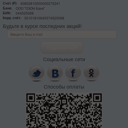
Счёт (₽):
40802810000000275241
Банк:
ООО "ОЗОН Банк"
БИК:
044525068
Корр. счёт:
30101810645374525068
Будьте в курсе последних акций!
Социальные сети
Способы оплаты