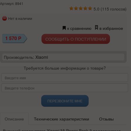
Артикул: 8941
5.0
(
115
голосов)
Нет в наличии
к сравнению
в избранное
1 570
Р
СООБЩИТЬ О ПОСТУПЛЕНИИ
Производитель:
Xiaomi
Требуется больше информации о товаре?
ПЕРЕЗВОНИТЕ МНЕ
Описание
Технические характеристики
Отзывы
Внешний аккумулятор Xiaomi Mi Power Bank 3 поддерживает