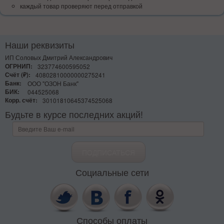
каждый товар проверяют перед отправкой
Наши реквизиты
ИП Соловых Дмитрий Александрович
ОГРНИП:
323774600595052
Счёт (₽):
40802810000000275241
Банк:
ООО "ОЗОН Банк"
БИК:
044525068
Корр. счёт:
30101810645374525068
Будьте в курсе последних акций!
Социальные сети
Способы оплаты