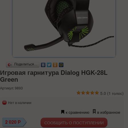
Поделиться…
Игровая гарнитура Dialog HGK-28L
Green
Артикул: 9893
5.0
(
1
голос)
Нет в наличии
к сравнению
в избранное
2 020
Р
СООБЩИТЬ О ПОСТУПЛЕНИИ