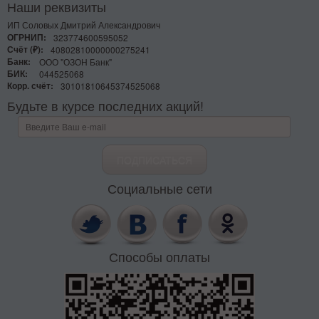
Наши реквизиты
ИП Соловых Дмитрий Александрович
ОГРНИП:
323774600595052
Счёт (₽):
40802810000000275241
Банк:
ООО "ОЗОН Банк"
БИК:
044525068
Корр. счёт:
30101810645374525068
Будьте в курсе последних акций!
Социальные сети
Способы оплаты