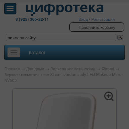
8 (925) 365-22-11
Вход
/
Регистрация
Наполните корзину
Каталог
Toggle
navigation
Главная
→
Для дома
→
Зеркала косметические
→
Xiaomi
→
Зеркало косметическое Xiaomi Jordan Judy LED Makeup Mirror
NV505