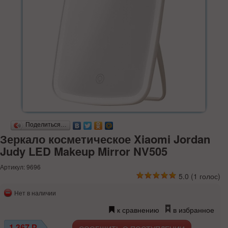
Поделиться…
Зеркало косметическое Xiaomi Jordan
Judy LED Makeup Mirror NV505
Артикул: 9696
5.0
(
1
голос)
Нет в наличии
к сравнению
в избранное
1 367
Р