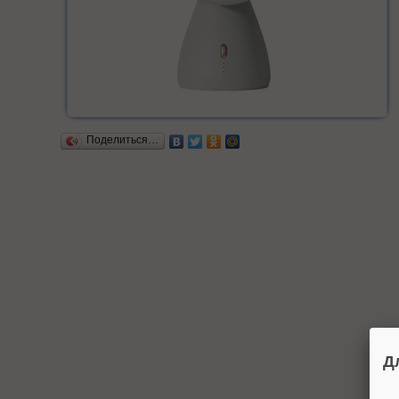
Поделиться…
Д