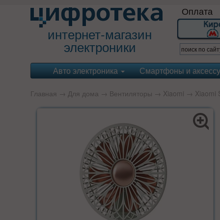
Оплата
интернет-магазин
электроники
Авто электроника
Смартфоны и аксесс
Главная
→
Для дома
→
Вентиляторы
→
Xiaomi
→ Xiaomi S