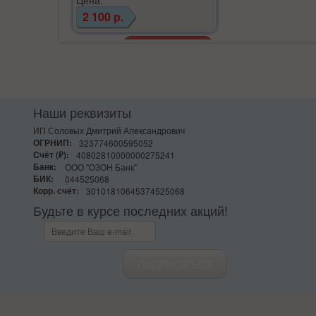
2 100 р.
Наши реквизиты
ИП Соловых Дмитрий Александрович
ОГРНИП:
323774600595052
Счёт (₽):
40802810000000275241
Банк:
ООО "ОЗОН Банк"
БИК:
044525068
Корр. счёт:
30101810645374525068
Будьте в курсе последних акций!