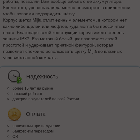
работы, позволяя Вам вообще забыть о ее аккумуляторе.
Кроме того, уровень заряда можно посмотреть в приложении,
чтобы вовремя подзарядить щётку.
Корпус щетки Mijia отлит единым элементом, в котором нет
каких-либо щелей или люфтов, куда могла бы просочиться
влага. Благодаря такой конструкции корпус имеет степень
защиты IPX7. Его матовый белый цвет завлекает своей
простотой и удерживает приятной фактурой, которая
позволяет спокойно использовать щетку Mijia во влажных
условиях ванной комнаты.
Надежность
более 15 лет на рынке
высокий рейтинг
доверие покупателей по всей России
Оплата
наличными при получении
банковским переводом
QR