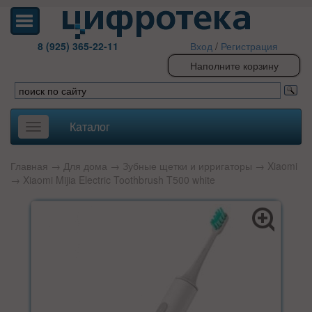
8 (925) 365-22-11
Вход
/
Регистрация
Наполните корзину
Каталог
Toggle
navigation
Главная
→
Для дома
→
Зубные щетки и ирригаторы
→
Xiaomi
→ Xiaomi Mijia Electric Toothbrush T500 white