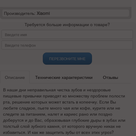
Производитель:
Xiaomi
Требуется больше информации о товаре?
ПЕРЕЗВОНИТЕ МНЕ
Описание
Технические характеристики
Отзывы
В наши дни неправильная чистка зубов и нездоровые
пищевые привычки приводят ко множеству проблем полости
рта, решение которых может встать в копеечку. Если Вы
любите сладкое, пьете много чая или кофе, курите или не
следите за питанием, налет и кариес рано или поздно
доберутся и до Вас, образовывая глубокие дыры в зубах или
толстый слой зубного камня, от которого вручную никак не
избавиться. И как же защитить зубы от всех этих угроз?