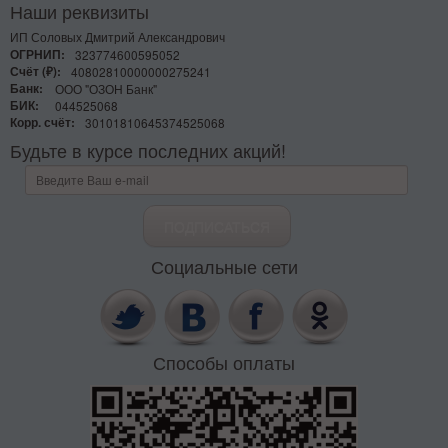
Наши реквизиты
ИП Соловых Дмитрий Александрович
ОГРНИП:
323774600595052
Счёт (₽):
40802810000000275241
Банк:
ООО "ОЗОН Банк"
БИК:
044525068
Корр. счёт:
30101810645374525068
Будьте в курсе последних акций!
Социальные сети
Способы оплаты