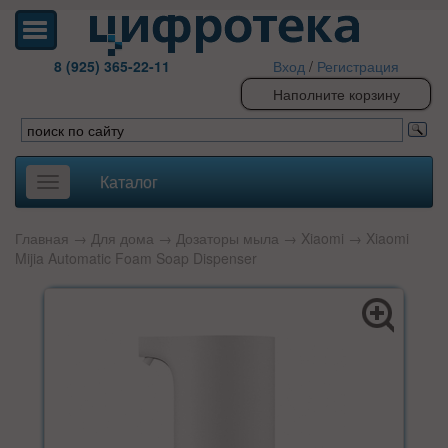
8 (925) 365-22-11
Вход
/
Регистрация
Наполните корзину
Каталог
Toggle
navigation
Главная
→
Для дома
→
Дозаторы мыла
→
Xiaomi
→ Xiaomi
Mijia Automatic Foam Soap Dispenser