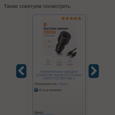
Также советуем посмотреть
Автомобильное зарядное
устройство Xiaomi Car Charger
100W CC07ZM USB-C
Previous
Next
Производитель:
Xiaomi
Есть в наличии
Цена: