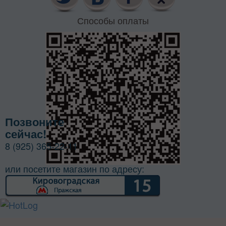
Способы оплаты
Позвоните
сейчас!
8 (925) 365-22-11
или посетите магазин по адресу: