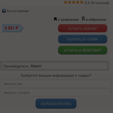
5.0
(
8
голосов)
Есть в наличии
к сравнению
в избранное
3 351
Р
КУПИТЬ В 1 КЛИК
КУПИТЬ В WHATSAPP
Производитель:
Xiaomi
Требуется больше информации о товаре?
ПЕРЕЗВОНИТЕ МНЕ