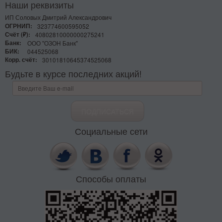
Наши реквизиты
ИП Соловых Дмитрий Александрович
ОГРНИП:
323774600595052
Счёт (₽):
40802810000000275241
Банк:
ООО "ОЗОН Банк"
БИК:
044525068
Корр. счёт:
30101810645374525068
Будьте в курсе последних акций!
Социальные сети
Способы оплаты