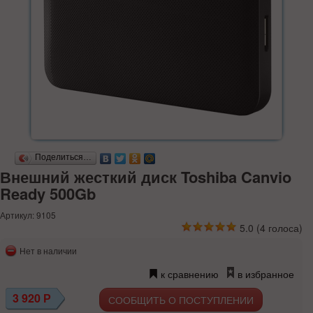
Поделиться…
Внешний жесткий диск Toshiba Canvio
Ready 500Gb
Артикул: 9105
5.0
(
4
голоса)
Нет в наличии
к сравнению
в избранное
3 920
Р
СООБЩИТЬ О ПОСТУПЛЕНИИ