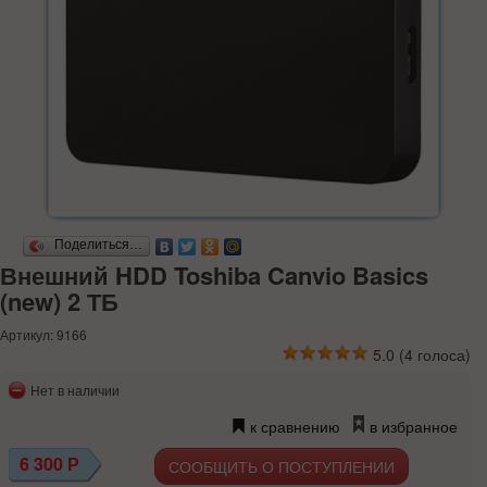
Поделиться…
Внешний HDD Toshiba Canvio Basics
(new) 2 ТБ
Артикул: 9166
5.0
(
4
голоса)
Нет в наличии
к сравнению
в избранное
6 300
Р
СООБЩИТЬ О ПОСТУПЛЕНИИ