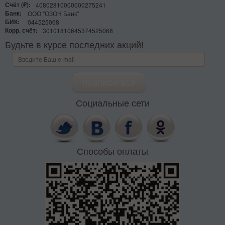
Счёт (₽):
40802810000000275241
Банк:
ООО "ОЗОН Банк"
БИК:
044525068
Корр. счёт:
30101810645374525068
Будьте в курсе последних акций!
Социальные сети
Способы оплаты