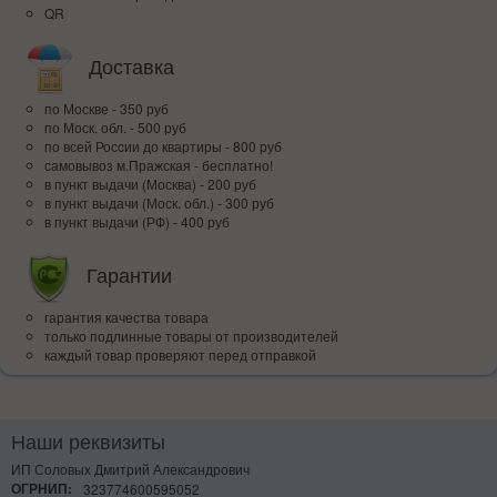
QR
Доставка
по Москве - 350 руб
по Моск. обл. - 500 руб
по всей Росcии до квартиры - 800 руб
самовывоз м.Пражская - бесплатно!
в пункт выдачи (Москва) - 200 руб
в пункт выдачи (Моск. обл.) - 300 руб
в пункт выдачи (РФ) - 400 руб
Гарантии
гарантия качества товара
только подлинные товары от производителей
каждый товар проверяют перед отправкой
Наши реквизиты
ИП Соловых Дмитрий Александрович
ОГРНИП:
323774600595052