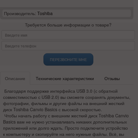
Производитель:
Toshiba
Требуется больше информации о товаре?
ПЕРЕЗВОНИТЕ МНЕ
Описание
Технические характеристики
Отзывы
Благодаря поддержке интерфейса USB 3.0 (с обратной
совместимостью с USB 2.0) вы сможете сохранять документы,
фотографии, фильмы и другие файлы на внешний жесткий
диск Toshiba Canvio Basics с высокой скоростью.
Чтобы начать работу с внешним жесткий диск Toshiba Canvio
Basics вам не нужно устанавливать никаких дополнительных
приложений или долго ждать. Просто подключите устройство
к компьютеру и скопируйте на него нужные файлы. Всё, вы