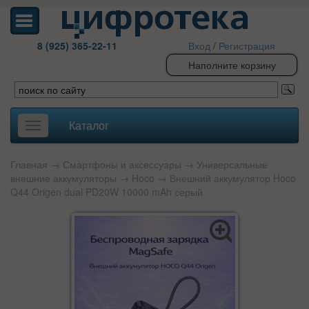
8 (925) 365-22-11
Вход
/
Регистрация
Наполните корзину
Каталог
Toggle
navigation
Главная
→
Смартфоны и аксессуары
→
Универсальные
внешние аккумуляторы
→
Hoco
→ Внешний аккумулятор Hoco
Q44 Origen dual PD20W 10000 mAh серый