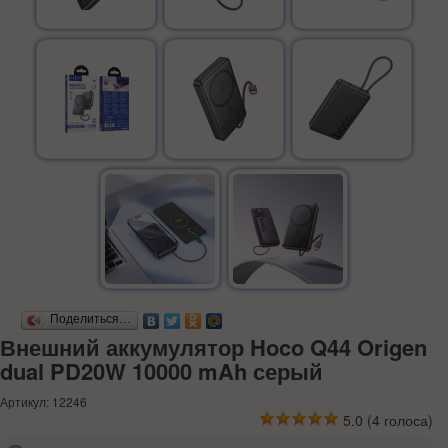
Поделиться…
Внешний аккумулятор Hoco Q44 Origen
dual PD20W 10000 mAh серый
Артикул: 12246
5.0
(
4
голоса)