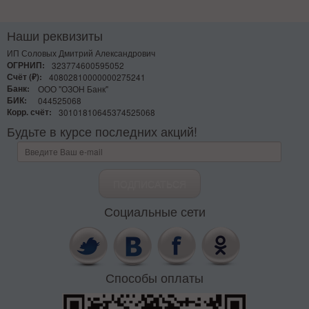
Наши реквизиты
ИП Соловых Дмитрий Александрович
ОГРНИП:
323774600595052
Счёт (₽):
40802810000000275241
Банк:
ООО "ОЗОН Банк"
БИК:
044525068
Корр. счёт:
30101810645374525068
Будьте в курсе последних акций!
Социальные сети
Способы оплаты