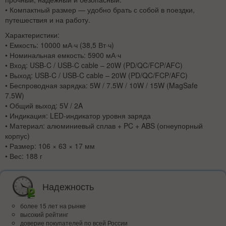
• Компактный размер — удобно брать с собой в поездки,
путешествия и на работу.
Характеристики:
• Емкость: 10000 мА·ч (38,5 Вт·ч)
• Номинальная емкость: 5900 мА·ч
• Вход: USB-C / USB-C cable – 20W (PD/QC/FCP/AFC)
• Выход: USB-C / USB-C cable – 20W (PD/QC/FCP/AFC)
• Беспроводная зарядка: 5W / 7.5W / 10W / 15W (MagSafe
7.5W)
• Общий выход: 5V / 2A
• Индикация: LED-индикатор уровня заряда
• Материал: алюминиевый сплав + PC + ABS (огнеупорный
корпус)
• Размер: 106 × 63 × 17 мм
• Вес: 188 г
Надежность
более 15 лет на рынке
высокий рейтинг
доверие покупателей по всей России