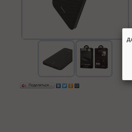
Д
Поделиться…