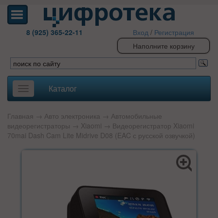
8 (925) 365-22-11
Вход
/
Регистрация
Наполните корзину
Каталог
Toggle
navigation
Главная
→
Авто электроника
→
Автомобильные
видеорегистраторы
→
Xiaomi
→ Видеорегистратор Xiaomi
70mai Dash Cam Lite Midrive D08 (EAC с русской озвучкой)