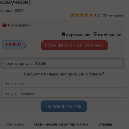
озвучкой)
Артикул: 9227/1
5.0
(
78
голосов)
Нет в наличии
к сравнению
в избранное
7 990
Р
СООБЩИТЬ О ПОСТУПЛЕНИИ
Производитель:
Xiaomi
Требуется больше информации о товаре?
ПЕРЕЗВОНИТЕ МНЕ
Описание
Технические характеристики
Отзывы