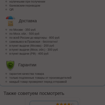
наличными при получении
банковским переводом
QR
Доставка
по Москве - 350 руб
по Моск. обл. - 500 руб
по всей Росcии до квартиры - 800 руб
самовывоз м.Пражская - бесплатно!
в пункт выдачи (Москва) - 200 руб
в пункт выдачи (Моск. обл.) - 300 руб
в пункт выдачи (РФ) - 400 руб
Гарантии
гарантия качества товара
только подлинные товары от производителей
каждый товар проверяют перед отправкой
Также советуем посмотреть