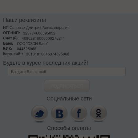
Наши реквизиты
ИП Соловых Дмитрий Александрович
ОГРНИП:
323774600595052
Счёт (₽):
40802810000000275241
Банк:
ООО "ОЗОН Банк"
БИК:
044525068
Корр. счёт:
30101810645374525068
Будьте в курсе последних акций!
Социальные сети
Способы оплаты