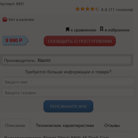
Артикул: 9951
4.4
(
11
голосов)
Нет в наличии
к сравнению
в избранное
9 990
Р
СООБЩИТЬ О ПОСТУПЛЕНИИ
Производитель:
Xiaomi
Требуется больше информации о товаре?
ПЕРЕЗВОНИТЕ МНЕ
Описание
Технические характеристики
Отзывы
Видеорегистратор Xiaomi 70mai A800 4K Dash Cam –