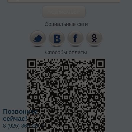
Социальные сети
Способы оплаты
Позвоните
сейчас!
8 (925) 365-22-11