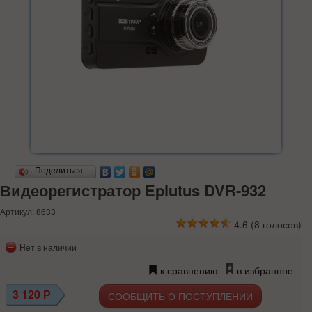
Поделиться…
Видеорегистратор Eplutus DVR-932
Артикул: 8633
4.6
(
8
голосов)
Нет в наличии
к сравнению
в избранное
3 120
Р
СООБЩИТЬ О ПОСТУПЛЕНИИ