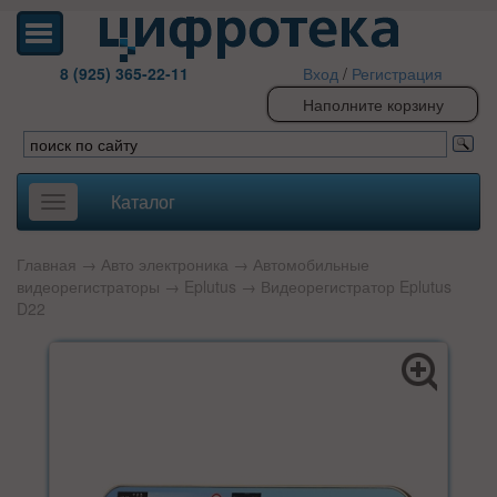
8 (925) 365-22-11
Вход
/
Регистрация
Наполните корзину
Каталог
Toggle
navigation
Главная
→
Авто электроника
→
Автомобильные
видеорегистраторы
→
Eplutus
→ Видеорегистратор Eplutus
D22