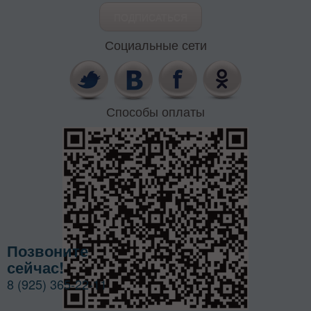
Социальные сети
Способы оплаты
Позвоните
сейчас!
8 (925) 365-22-11