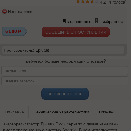
4.2
(
4
голоса)
Нет в наличии
к сравнению
в избранное
6 500
Р
СООБЩИТЬ О ПОСТУПЛЕНИИ
Производитель:
Eplutus
Требуется больше информации о товаре?
ПЕРЕЗВОНИТЕ МНЕ
Описание
Технические характеристики
Отзывы
Видеорегистратор Eplutus D22 - зеркало с двумя камерами
имеет операционную систему Android. В нём используется