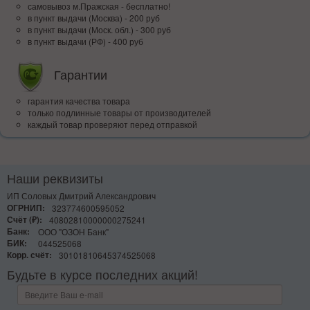
самовывоз м.Пражская - бесплатно!
в пункт выдачи (Москва) - 200 руб
в пункт выдачи (Моск. обл.) - 300 руб
в пункт выдачи (РФ) - 400 руб
Гарантии
гарантия качества товара
только подлинные товары от производителей
каждый товар проверяют перед отправкой
Наши реквизиты
ИП Соловых Дмитрий Александрович
ОГРНИП:
323774600595052
Счёт (₽):
40802810000000275241
Банк:
ООО "ОЗОН Банк"
БИК:
044525068
Корр. счёт:
30101810645374525068
Будьте в курсе последних акций!