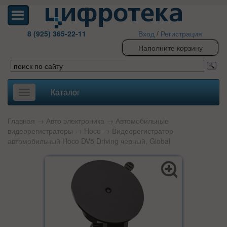
8 (925) 365-22-11
Вход
/
Регистрация
Наполните корзину
Каталог
Toggle
navigation
Главная
→
Авто электроника
→
Автомобильные
видеорегистраторы
→
Hoco
→ Видеорегистратор
автомобильный Hoco DV5 Driving черный, Global