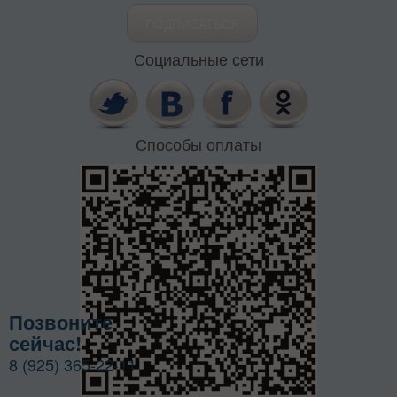
Социальные сети
Способы оплаты
Позвоните
сейчас!
8 (925) 365-22-11