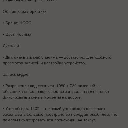
Общие характеристики:
•
Бренд
: HOCO
•
Цвет
: Черный
Дисплей:
•
Диагональ экрана
: 3 дюйма — достаточно для удобного
просмотра записей и настройки устройства.
Запись видео:
•
Разрешение видеозаписи
: 1080 x 720 пикселей —
обеспечивает хорошее качество записи, позволяя четко
фиксировать важные моменты на дороге.
•
Угол обзора
: 140° — широкий угол обзора позволяет
захватывать большее пространство перед автомобилем, что
помогает фиксировать все происходящее вокруг.