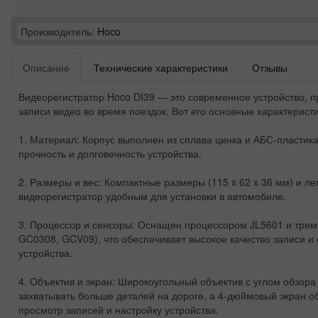
Производитель:
Hoco
Описание
Технические характеристики
Отзывы
Видеорегистратор Hoco DI39
— это современное устройство, п
записи видео во время поездок. Вот его основные характеристи
1.
Материал
: Корпус выполнен из сплава цинка и АБС-пластика
прочность и долговечность устройства.
2.
Размеры и вес
: Компактные размеры (115 x 62 x 36 мм) и лег
видеорегистратор удобным для установки в автомобиле.
3.
Процессор и сенсоры
: Оснащен процессором JL5601 и трем
GC0308, GCV09), что обеспечивает высокое качество записи и
устройства.
4.
Объектив и экран
: Широкоугольный объектив с углом обзора
захватывать больше деталей на дороге, а 4-дюймовый экран 
просмотр записей и настройку устройства.