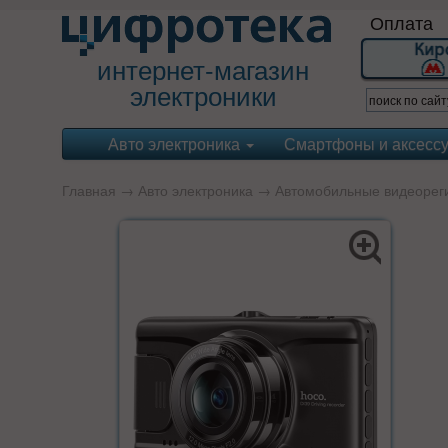
Оплата
интернет-магазин
электроники
Авто электроника
Смартфоны и аксесс
Главная
→
Авто электроника
→
Автомобильные видеорег