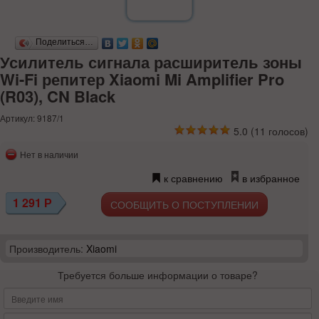
Поделиться…
Усилитель сигнала расширитель зоны
Wi-Fi репитер Xiaomi Mi Amplifier Pro
(R03), CN Black
Артикул: 9187/1
5.0
(
11
голосов)
Нет в наличии
к сравнению
в избранное
1 291
Р
СООБЩИТЬ О ПОСТУПЛЕНИИ
Производитель:
Xiaomi
Требуется больше информации о товаре?