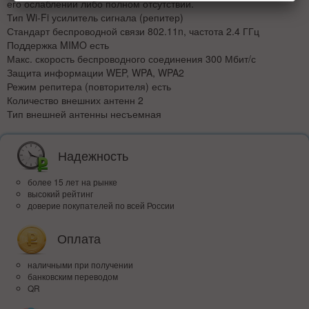
его ослаблении либо полном отсутствии.
Тип Wi-Fi усилитель сигнала (репитер)
Стандарт беспроводной связи 802.11n, частота 2.4 ГГц
Поддержка MIMO есть
Макс. скорость беспроводного соединения 300 Мбит/с
Защита информации WEP, WPA, WPA2
Режим репитера (повторителя) есть
Количество внешних антенн 2
Тип внешней антенны несъемная
Надежность
более 15 лет на рынке
высокий рейтинг
доверие покупателей по всей России
Оплата
наличными при получении
банковским переводом
QR