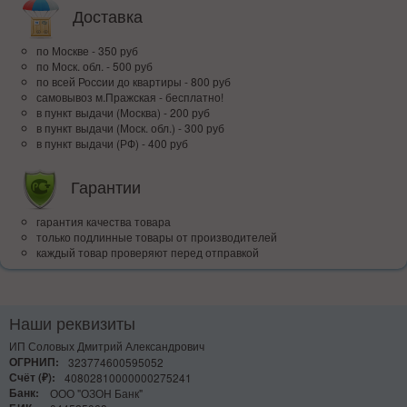
Доставка
по Москве - 350 руб
по Моск. обл. - 500 руб
по всей Росcии до квартиры - 800 руб
самовывоз м.Пражская - бесплатно!
в пункт выдачи (Москва) - 200 руб
в пункт выдачи (Моск. обл.) - 300 руб
в пункт выдачи (РФ) - 400 руб
Гарантии
гарантия качества товара
только подлинные товары от производителей
каждый товар проверяют перед отправкой
Наши реквизиты
ИП Соловых Дмитрий Александрович
ОГРНИП:
323774600595052
Счёт (₽):
40802810000000275241
Банк:
ООО "ОЗОН Банк"