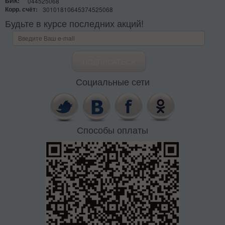
БИК:
044525068
Корр. счёт:
30101810645374525068
Будьте в курсе последних акций!
Социальные сети
Способы оплаты