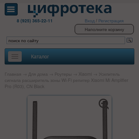
8 (925) 365-22-11
Вход
/
Регистрация
Наполните корзину
Каталог
Toggle
navigation
Главная
→
Для дома
→
Роутеры
→
Xiaomi
→ Усилитель
сигнала расширитель зоны Wi-Fi репитер Xiaomi Mi Amplifier
Pro (R03), CN Black