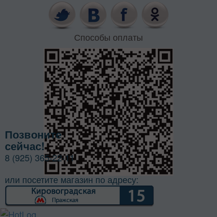
Способы оплаты
Позвоните
сейчас!
8 (925) 365-22-11
или посетите магазин по адресу: