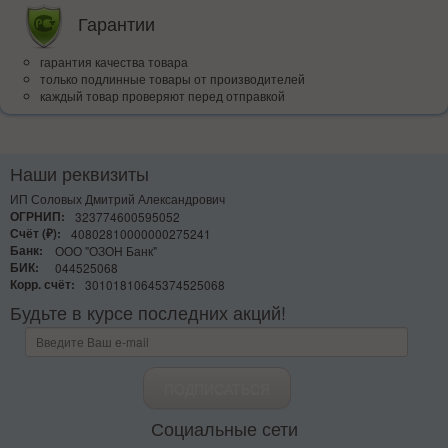
Гарантии
гарантия качества товара
только подлинные товары от производителей
каждый товар проверяют перед отправкой
Наши реквизиты
ИП Соловых Дмитрий Александрович
ОГРНИП:
323774600595052
Счёт (₽):
40802810000000275241
Банк:
ООО "ОЗОН Банк"
БИК:
044525068
Корр. счёт:
30101810645374525068
Будьте в курсе последних акций!
Социальные сети