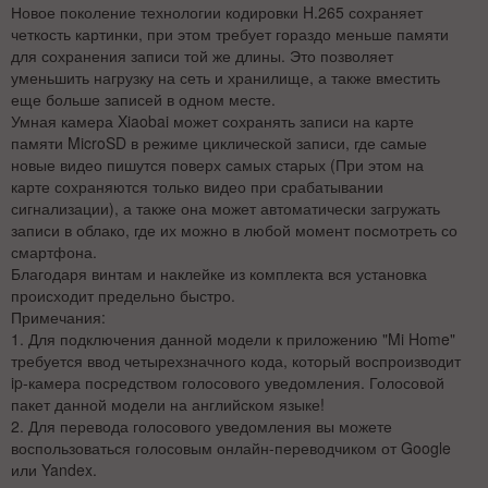
Новое поколение технологии кодировки H.265 сохраняет
четкость картинки, при этом требует гораздо меньше памяти
для сохранения записи той же длины. Это позволяет
уменьшить нагрузку на сеть и хранилище, а также вместить
еще больше записей в одном месте.
Умная камера Xiaobai может сохранять записи на карте
памяти MicroSD в режиме циклической записи, где самые
новые видео пишутся поверх самых старых (При этом на
карте сохраняются только видео при срабатывании
сигнализации), а также она может автоматически загружать
записи в облако, где их можно в любой момент посмотреть со
смартфона.
Благодаря винтам и наклейке из комплекта вся установка
происходит предельно быстро.
Примечания:
1. Для подключения данной модели к приложению "Mi Home"
требуется ввод четырехзначного кода, который воспроизводит
ip-камера посредством голосового уведомления. Голосовой
пакет данной модели на английском языке!
2. Для перевода голосового уведомления вы можете
воспользоваться голосовым онлайн-переводчиком от Google
или Yandex.