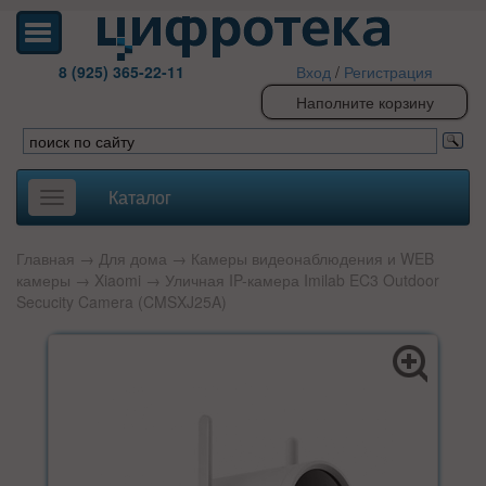
8 (925) 365-22-11
Вход
/
Регистрация
Наполните корзину
Каталог
Toggle
navigation
Главная
→
Для дома
→
Камеры видеонаблюдения и WEB
камеры
→
Xiaomi
→ Уличная IP-камера Imilab EC3 Outdoor
Secucity Camera (CMSXJ25A)