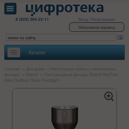
8 (925) 365-22-11
Вход
/
Регистрация
Наполните корзину
Каталог
Toggle
navigation
Главная
→
Для дома
→
Настольные лампы и светильники,
фонари
→
Xiaomi
→ Светодиодный фонарь Xiaomi NexTool
Nato Outdoor Glare Flashlight