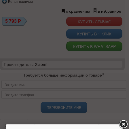
Есть в наличии
к сравнению
в избранное
5 793
Р
КУПИТЬ В 1 КЛИК
КУПИТЬ В WHATSAPP
Производитель:
Xiaomi
Требуется больше информации о товаре?
ПЕРЕЗВОНИТЕ МНЕ
Описание
Технические характеристики
Отзывы