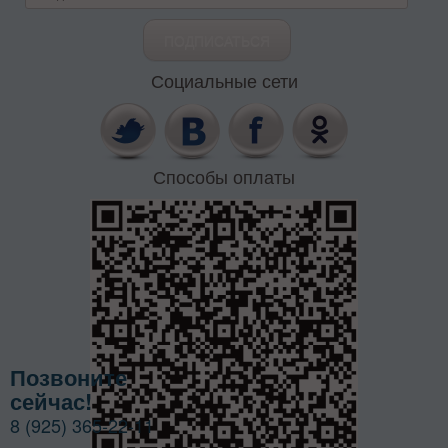
Социальные сети
Способы оплаты
Позвоните
сейчас!
8 (925) 365-22-11