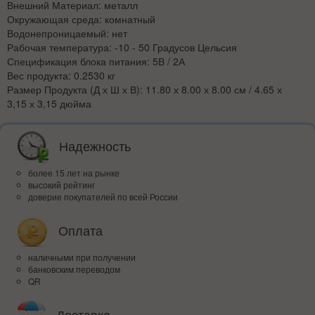
Внешний Материал: металл
Окружающая среда: комнатный
Водонепроницаемый: нет
Рабочая температура: -10 - 50 Градусов Цельсия
Спецификация блока питания: 5В / 2А
Вес продукта: 0.2530 кг
Размер Продукта (Д х Ш х В): 11.80 х 8.00 х 8.00 см / 4.65 х
3,15 х 3,15 дюйма
Надежность
более 15 лет на рынке
высокий рейтинг
доверие покупателей по всей России
Оплата
наличными при получении
банковским переводом
QR
Доставка