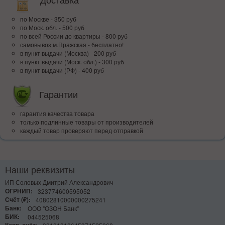
по Москве - 350 руб
по Моск. обл. - 500 руб
по всей Росcии до квартиры - 800 руб
самовывоз м.Пражская - бесплатно!
в пункт выдачи (Москва) - 200 руб
в пункт выдачи (Моск. обл.) - 300 руб
в пункт выдачи (РФ) - 400 руб
Гарантии
гарантия качества товара
только подлинные товары от производителей
каждый товар проверяют перед отправкой
Наши реквизиты
ИП Соловых Дмитрий Александрович
ОГРНИП:
323774600595052
Счёт (₽):
40802810000000275241
Банк:
ООО "ОЗОН Банк"
БИК:
044525068