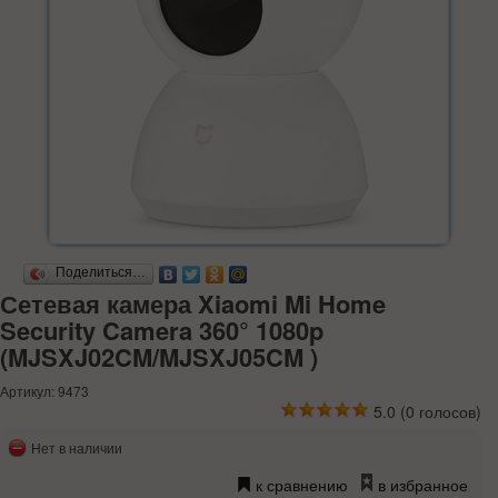
Поделиться…
Сетевая камера Xiaomi Mi Home
Security Camera 360° 1080p
(MJSXJ02CM/MJSXJ05CM )
Артикул: 9473
5.0
(
0
голосов)
Нет в наличии
к сравнению
в избранное