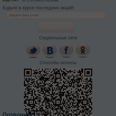
Корр. счёт:
30101810645374525068
Будьте в курсе последних акций!
Социальные сети
Способы оплаты
Позвоните