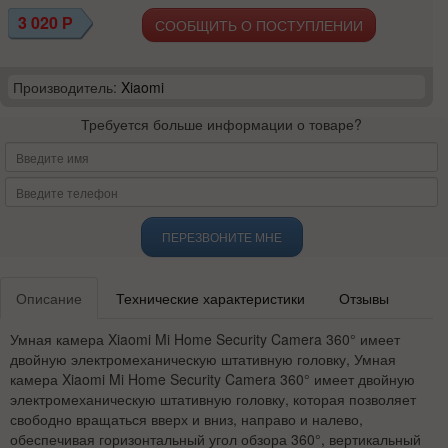
3 020
Р
СООБЩИТЬ О ПОСТУПЛЕНИИ
Производитель:
Xiaomi
Требуется больше информации о товаре?
ПЕРЕЗВОНИТЕ МНЕ
Описание
Технические характеристики
Отзывы
Умная камера Xiaomi Mi Home Security Camera 360° имеет
двойную электромеханическую штативную головку,
Умная
камера
Xiaomi Mi Home Security Camera 360°
имеет двойную
электромеханическую штативную головку, которая позволяет
свободно вращаться вверх и вниз, направо и налево,
обеспечивая горизонтальный угол обзора 360°, вертикальный