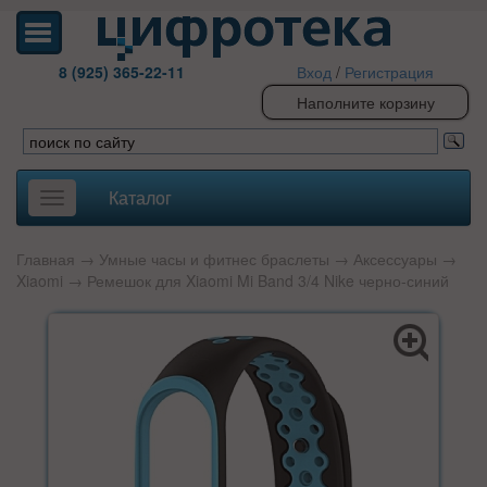
8 (925) 365-22-11
Вход
/
Регистрация
Наполните корзину
Каталог
Toggle
navigation
Главная
→
Умные часы и фитнес браслеты
→
Аксессуары
→
Xiaomi
→ Ремешок для Xiaomi Mi Band 3/4 Nike черно-синий