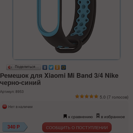
Поделиться…
Ремешок для Xiaomi Mi Band 3/4 Nike
черно-синий
Артикул: 8953
5.0
(
7
голосов)
Нет в наличии
к сравнению
в избранное
340
Р
СООБЩИТЬ О ПОСТУПЛЕНИИ