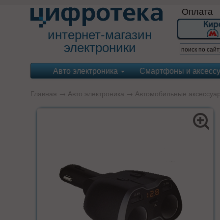
Оплата
интернет-магазин
электроники
Авто электроника
Смартфоны и аксесс
Главная
→
Авто электроника
→
Автомобильные аксессуа