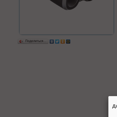
Поделиться…
Д