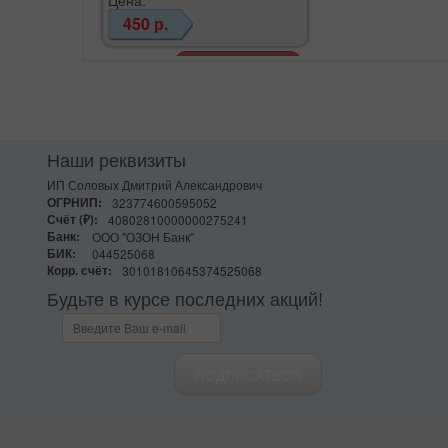
450 р.
Наши реквизиты
ИП Соловых Дмитрий Александрович
ОГРНИП:
323774600595052
Счёт (₽):
40802810000000275241
Банк:
ООО "ОЗОН Банк"
БИК:
044525068
Корр. счёт:
30101810645374525068
Будьте в курсе последних акций!