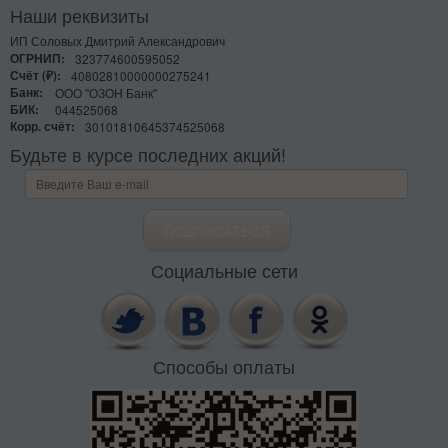
Наши реквизиты
ИП Соловых Дмитрий Александрович
ОГРНИП:
323774600595052
Счёт (₽):
40802810000000275241
Банк:
ООО "ОЗОН Банк"
БИК:
044525068
Корр. счёт:
30101810645374525068
Будьте в курсе последних акций!
Социальные сети
Способы оплаты