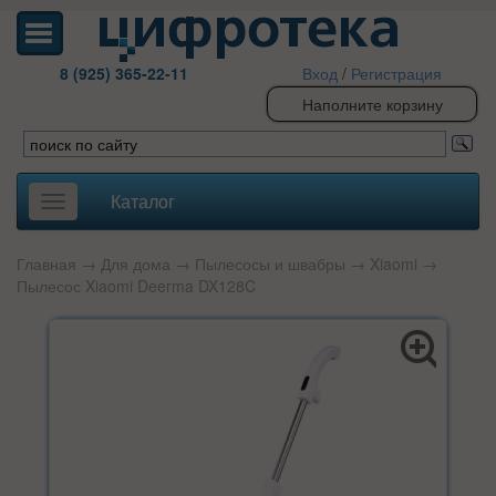
8 (925) 365-22-11
Вход
/
Регистрация
Наполните корзину
Каталог
Toggle
navigation
Главная
→
Для дома
→
Пылесосы и швабры
→
Xiaomi
→
Пылесос Xiaomi Deerma DX128C