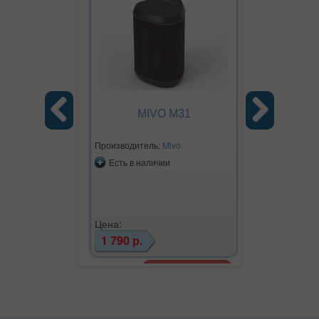
MIVO M31
Previous
Next
Производитель:
Mivo
Есть в наличии
Цена:
1 790 р.