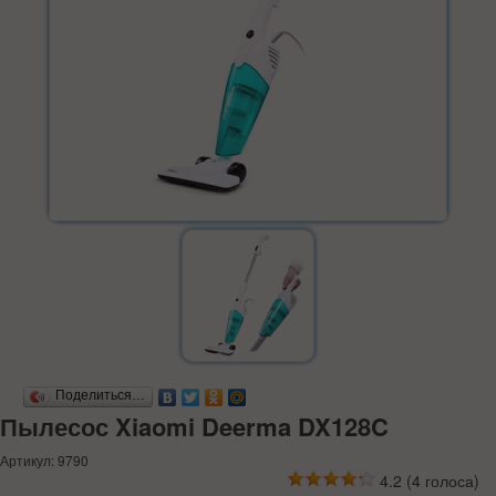
Поделиться…
Пылесос Xiaomi Deerma DX128C
Артикул: 9790
4.2
(
4
голоса)