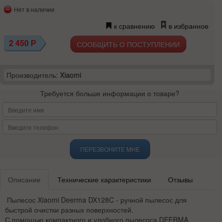
Нет в наличии
к сравнению
в избранное
2 450
Р
СООБЩИТЬ О ПОСТУПЛЕНИИ
Производитель:
Xiaomi
Требуется больше информации о товаре?
ПЕРЕЗВОНИТЕ МНЕ
Описание
Технические характеристики
Отзывы
Пылесос Xiaomi Deerma DX128C - ручной пылесос для
быстрой очистки разных поверхностей.
С помощью компактного и удобного пылесоса DEERMA