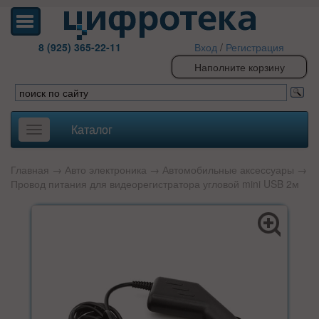
8 (925) 365-22-11
Вход
/
Регистрация
Наполните корзину
Каталог
Toggle
navigation
Главная
→
Авто электроника
→
Автомобильные аксессуары
→
Провод питания для видеорегистратора угловой mini USB 2м