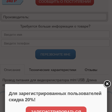
340
Р
СООБЩИТЬ О ПОСТУПЛЕНИИ
Производитель:
Требуется больше информации о товаре?
ПЕРЕЗВОНИТЕ МНЕ
Описание
Технические характеристики
Отзывы
Провод питания для видеорегистратора mini USB. Длина
провода 2м
Для зарегистрированных пользователей
скидка 20%!
Надежность
более 15 лет на рынке
ЗАРЕГИСТРИРОВАТЬСЯ