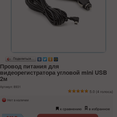
Поделиться…
Провод питания для
видеорегистратора угловой mini USB
2м
Артикул: 8931
5.0
(
4
голоса)
Нет в наличии
к сравнению
в избранное