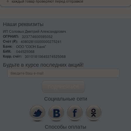
каждый товар проверяют перед отправкой
Наши реквизиты
ИП Соловых Дмитрий Александрович
ОГРНИП:
323774600595052
Счёт (₽):
40802810000000275241
Банк:
ООО "ОЗОН Банк"
БИК:
044525068
Корр. счёт:
30101810645374525068
Будьте в курсе последних акций!
Социальные сети
Способы оплаты