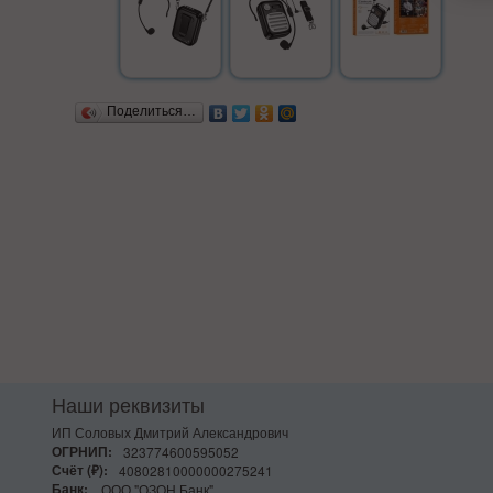
Поделиться…
Наши реквизиты
ИП Соловых Дмитрий Александрович
ОГРНИП:
323774600595052
Счёт (₽):
40802810000000275241
Банк:
ООО "ОЗОН Банк"