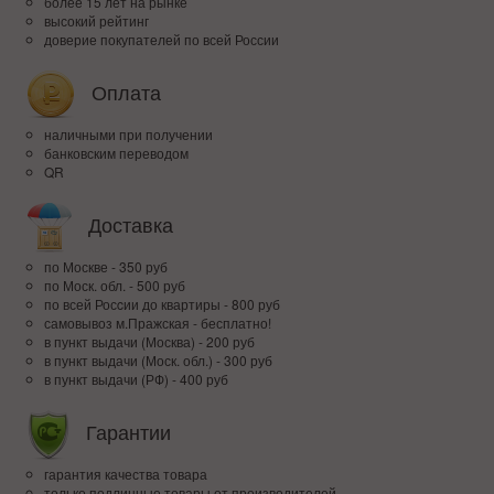
более 15 лет на рынке
высокий рейтинг
доверие покупателей по всей России
Оплата
наличными при получении
банковским переводом
QR
Доставка
по Москве - 350 руб
по Моск. обл. - 500 руб
по всей Росcии до квартиры - 800 руб
самовывоз м.Пражская - бесплатно!
в пункт выдачи (Москва) - 200 руб
в пункт выдачи (Моск. обл.) - 300 руб
в пункт выдачи (РФ) - 400 руб
Гарантии
гарантия качества товара
только подлинные товары от производителей