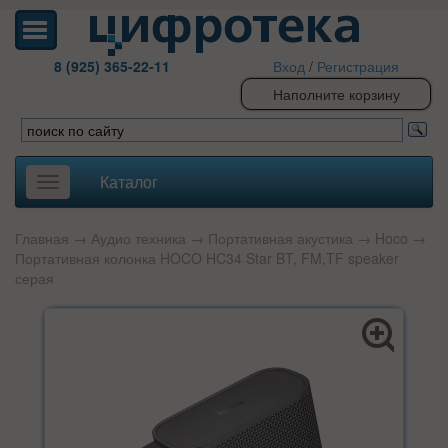
8 (925) 365-22-11
Вход
/
Регистрация
Наполните корзину
Каталог
Toggle
navigation
Главная
→
Аудио техника
→
Портативная акустика
→
Hoco
→
Портативная колонка HOCO HC34 Star BT, FM,TF speaker
серая