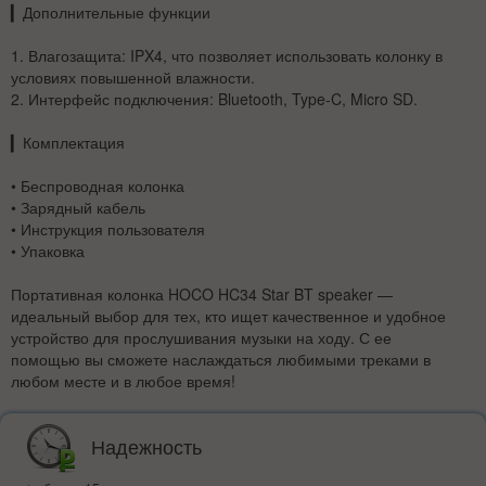
▎
Дополнительные функции
1.
Влагозащита
: IPX4, что позволяет использовать колонку в
условиях повышенной влажности.
2.
Интерфейс подключения
: Bluetooth, Type-C, Micro SD.
▎
Комплектация
• Беспроводная колонка
• Зарядный кабель
• Инструкция пользователя
• Упаковка
Портативная колонка HOCO HC34 Star BT speaker —
идеальный выбор для тех, кто ищет качественное и удобное
устройство для прослушивания музыки на ходу. С ее
помощью вы сможете наслаждаться любимыми треками в
любом месте и в любое время!
Надежность