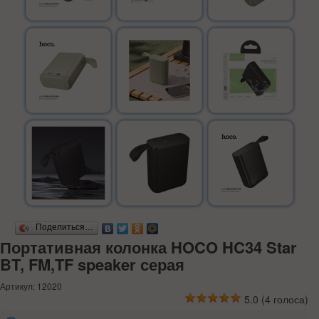
Поделиться…
Портативная колонка HOCO HC34 Star
BT, FM,TF speaker серая
Артикул: 12020
5.0
(
4
голоса)