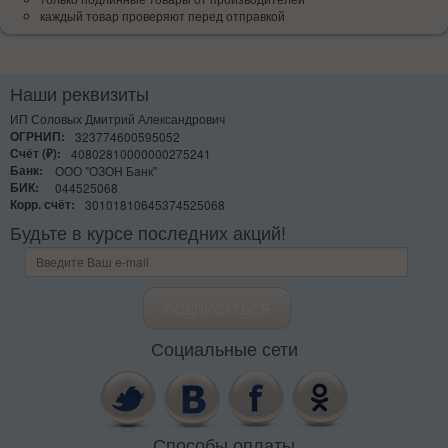
каждый товар проверяют перед отправкой
Наши реквизиты
ИП Соловых Дмитрий Александрович
ОГРНИП:
323774600595052
Счёт (₽):
40802810000000275241
Банк:
ООО "ОЗОН Банк"
БИК:
044525068
Корр. счёт:
30101810645374525068
Будьте в курсе последних акций!
Социальные сети
Способы оплаты