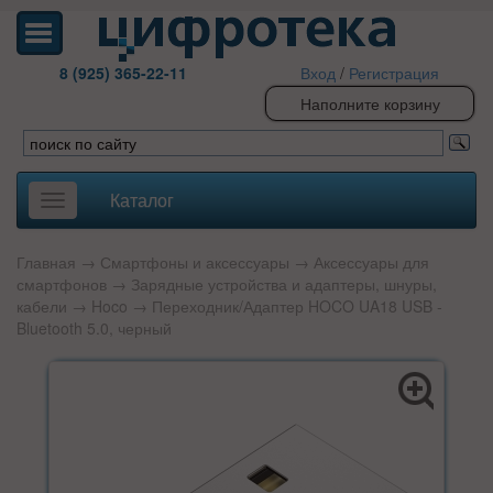
8 (925) 365-22-11
Вход
/
Регистрация
Наполните корзину
Каталог
Toggle
navigation
Главная
→
Смартфоны и аксессуары
→
Аксессуары для
смартфонов
→
Зарядные устройства и адаптеры, шнуры,
кабели
→
Hoco
→ Переходник/Адаптер HOCO UA18 USB -
Bluetooth 5.0, черный