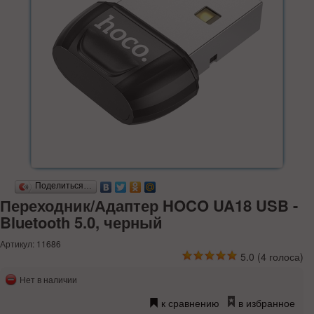
Поделиться…
Переходник/Адаптер HOCO UA18 USB -
Bluetooth 5.0, черный
Артикул: 11686
5.0
(
4
голоса)
Нет в наличии
к сравнению
в избранное