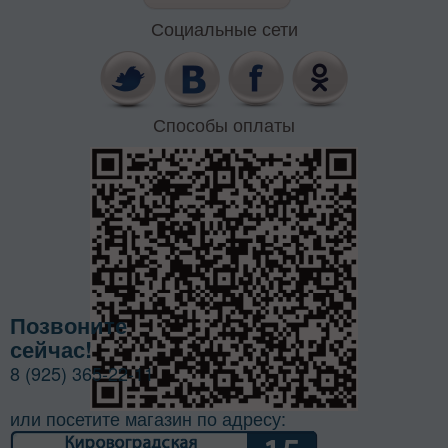
Социальные сети
Способы оплаты
Позвоните
сейчас!
8 (925) 365-22-11
или посетите магазин по адресу: