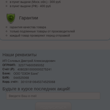
в пункт выдачи (Моск. обл.) - 300 руб
в пункт выдачи (РФ) - 400 руб
Гарантии
гарантия качества товара
только подлинные товары от производителей
каждый товар проверяют перед отправкой
Наши реквизиты
ИП Соловых Дмитрий Александрович
ОГРНИП:
323774600595052
Счёт (₽):
40802810000000275241
Банк:
ООО "ОЗОН Банк"
БИК:
044525068
Корр. счёт:
30101810645374525068
Будьте в курсе последних акций!