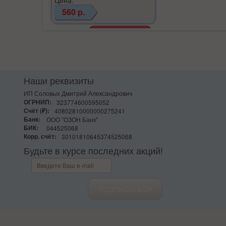
560 р.
Наши реквизиты
ИП Соловых Дмитрий Александрович
ОГРНИП:
323774600595052
Счёт (₽):
40802810000000275241
Банк:
ООО "ОЗОН Банк"
БИК:
044525068
Корр. счёт:
30101810645374525068
Будьте в курсе последних акций!