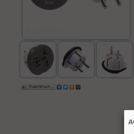
Поделиться…
Д