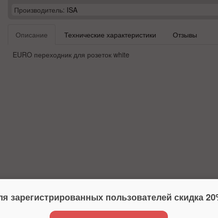
Производитель:
ISA
Описание
Технические характеристики
Отзывы
EURO переходник для розеток white
ля зарегистрированных пользователей скидка 20