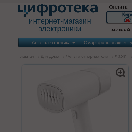
Оплата
интернет-магазин
электроники
Авто электроника
Смартфоны и аксесс
Главная
→
Для дома
→
Фены и отпариватели
→
Xiaomi
→ 