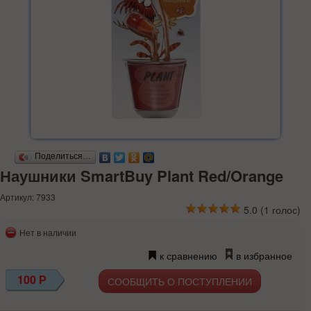
Поделиться…
Наушники SmartBuy Plant Red/Orange
Артикул: 7933
5.0
(
1
голос)
Нет в наличии
к сравнению
в избранное
100
Р
СООБЩИТЬ О ПОСТУПЛЕНИИ