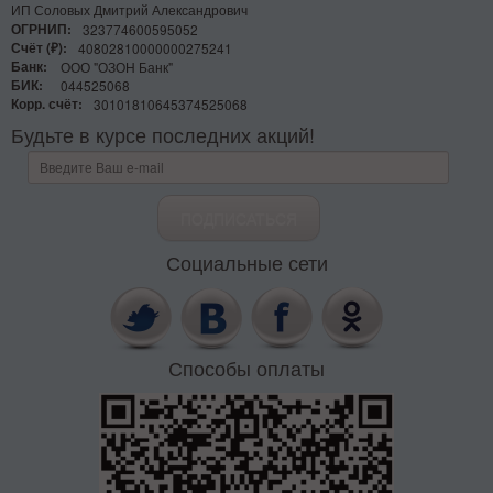
ИП Соловых Дмитрий Александрович
ОГРНИП:
323774600595052
Счёт (₽):
40802810000000275241
Банк:
ООО "ОЗОН Банк"
БИК:
044525068
Корр. счёт:
30101810645374525068
Будьте в курсе последних акций!
Социальные сети
Способы оплаты