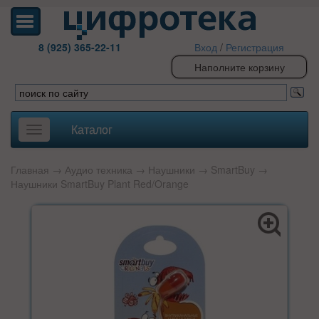
8 (925) 365-22-11
Вход
/
Регистрация
Наполните корзину
Каталог
Toggle
navigation
Главная
→
Аудио техника
→
Наушники
→
SmartBuy
→
Наушники SmartBuy Plant Red/Orange