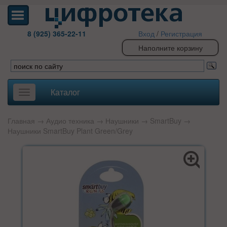
8 (925) 365-22-11
Вход
/
Регистрация
Наполните корзину
Каталог
Toggle
navigation
Главная
→
Аудио техника
→
Наушники
→
SmartBuy
→
Наушники SmartBuy Plant Green/Grey