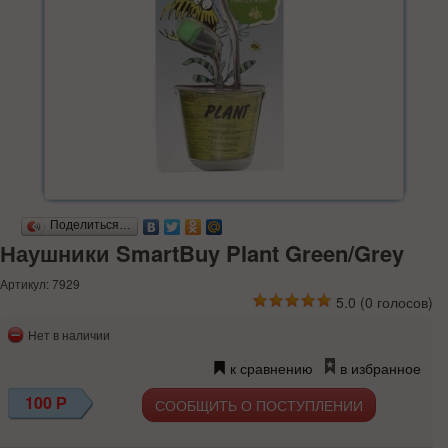
Поделиться…
Наушники SmartBuy Plant Green/Grey
Артикул: 7929
5.0
(
0
голосов)
Нет в наличии
к сравнению
в избранное
100
Р
СООБЩИТЬ О ПОСТУПЛЕНИИ