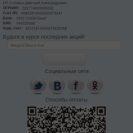
ИП Соловых Дмитрий Александрович
ОГРНИП:
323774600595052
Счёт (₽):
40802810000000275241
Банк:
ООО "ОЗОН Банк"
БИК:
044525068
Корр. счёт:
30101810645374525068
Будьте в курсе последних акций!
Социальные сети
Способы оплаты