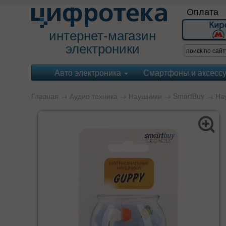
Оплата
интернет-магазин
электроники
Авто электроника
Смартфоны и аксесс
Главная
→
Аудио техника
→
Наушники
→
SmartBuy
→ Нау