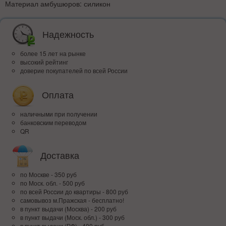
Материал амбушюров: силикон
Надежность
более 15 лет на рынке
высокий рейтинг
доверие покупателей по всей России
Оплата
наличными при получении
банковским переводом
QR
Доставка
по Москве - 350 руб
по Моск. обл. - 500 руб
по всей Росcии до квартиры - 800 руб
самовывоз м.Пражская - бесплатно!
в пункт выдачи (Москва) - 200 руб
в пункт выдачи (Моск. обл.) - 300 руб
в пункт выдачи (РФ) - 400 руб