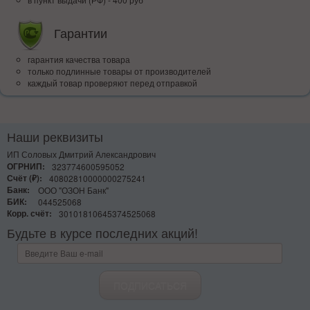
Гарантии
гарантия качества товара
только подлинные товары от производителей
каждый товар проверяют перед отправкой
Наши реквизиты
ИП Соловых Дмитрий Александрович
ОГРНИП:
323774600595052
Счёт (₽):
40802810000000275241
Банк:
ООО "ОЗОН Банк"
БИК:
044525068
Корр. счёт:
30101810645374525068
Будьте в курсе последних акций!