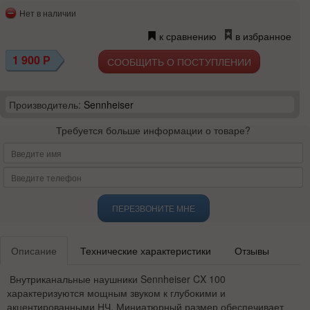
Нет в наличии
к сравнению
в избранное
1 900
Р
СООБЩИТЬ О ПОСТУПЛЕНИИ
Производитель:
Sennheiser
Требуется больше информации о товаре?
ПЕРЕЗВОНИТЕ МНЕ
Описание
Технические характеристики
Отзывы
Внутриканальные наушники Sennheiser CX 100
характеризуются мощным звуком к глубокими и
акцентированными НЧ. Миниатюрный размер обеспечивает